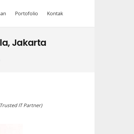
nan
Portofolio
Kontak
la, Jakarta
a
Trusted IT Partner)