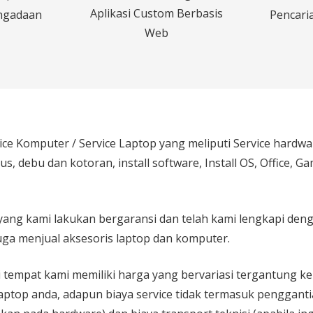
Aplikasi Custom Berbasis
ngadaan
Pencaria
Web
ice Komputer / Service Laptop
yang meliputi Service hardw
rus, debu dan kotoran, install software, Install OS, Office, 
yang kami lakukan bergaransi dan telah kami lengkapi den
ga menjual aksesoris laptop dan komputer.
 di tempat kami memiliki harga yang bervariasi tergantung 
aptop anda, adapun biaya service tidak termasuk pengganti