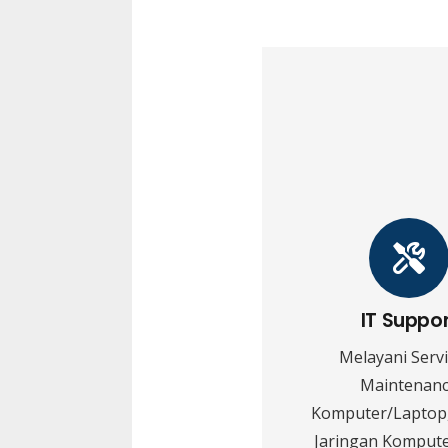
IT Suppo
Melayani Serv
Maintenan
Komputer/Laptop,
Jaringan Kompute