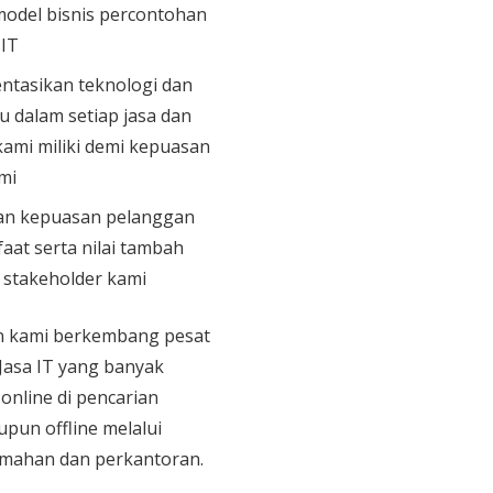
model bisnis percontohan
 IT
tasikan teknologi dan
u dalam setiap jasa dan
ami miliki demi kepuasan
mi
n kepuasan pelanggan
aat serta nilai tambah
n stakeholder kami
an kami berkembang pesat
 Jasa IT yang banyak
 online di pencarian
upun offline melalui
mahan dan perkantoran.