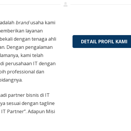
adalah
brand
usaha kami
memberikan layanan
bekali dengan tenaga ahli
DETAIL PROFIL KAMI
an. Dengan pengalaman
 lamanya, kami telah
di perusahaan IT dengan
bih professional dan
bidangnya.
adi partner bisnis di IT
aya sesuai dengan tagline
 IT Partner”. Adapun Misi