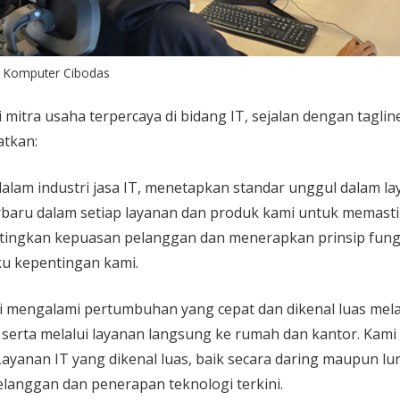
e Komputer Cibodas
 mitra usaha terpercaya di bidang IT, sejalan dengan taglin
atkan:
dalam industri jasa IT, menetapkan standar unggul dalam l
erbaru dalam setiap layanan dan produk kami untuk memas
ingkan kepuasan pelanggan dan menerapkan prinsip fungsi
u kepentingan kami.
i mengalami pertumbuhan yang cepat dan dikenal luas mela
e, serta melalui layanan langsung ke rumah dan kantor. Ka
Layanan IT yang dikenal luas, baik secara daring maupun lu
langgan dan penerapan teknologi terkini.