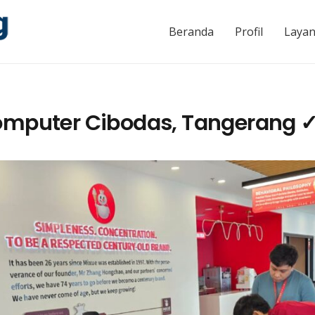
Beranda
Profil
Laya
omputer Cibodas, Tangerang ✓