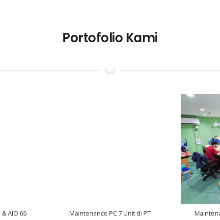
Portofolio Kami
 & AIO 66
Maintenance PC 7 Unit di PT
Mainten