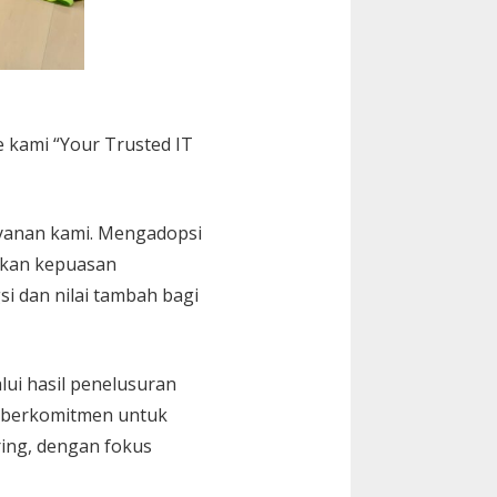
e kami “Your Trusted IT
ayanan kami. Mengadopsi
tikan kepuasan
 dan nilai tambah bagi
lui hasil penelusuran
mi berkomitmen untuk
ring, dengan fokus