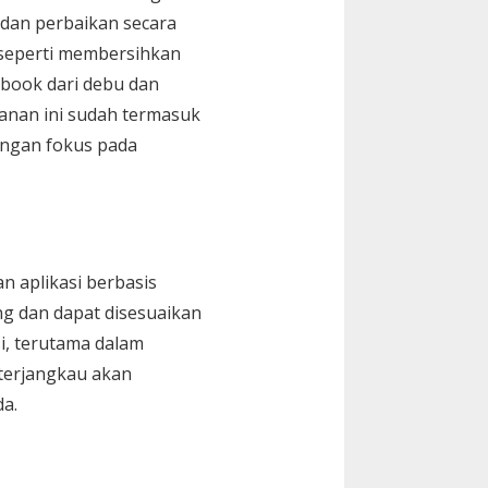
dan perbaikan secara
 seperti membersihkan
book dari debu dan
yanan ini sudah termasuk
engan fokus pada
n aplikasi berbasis
ing dan dapat disesuaikan
i, terutama dalam
 terjangkau akan
a.