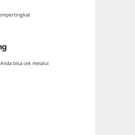
Mempertingkat
ng
Anda bisa cek melalui