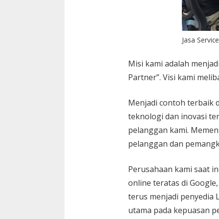
Jasa Servic
Misi kami adalah menjadi
Partner”. Visi kami melib
Menjadi contoh terbaik 
teknologi dan inovasi t
pelanggan kami. Mement
pelanggan dan pemangk
Perusahaan kami saat in
online teratas di Googl
terus menjadi penyedia 
utama pada kepuasan pe