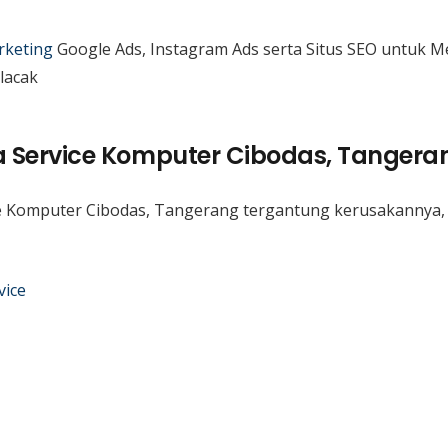
rketing
Google Ads, Instagram Ads serta Situs SEO untuk 
lacak
 Service Komputer Cibodas, Tangera
e Komputer Cibodas, Tangerang tergantung kerusakannya, 
vice