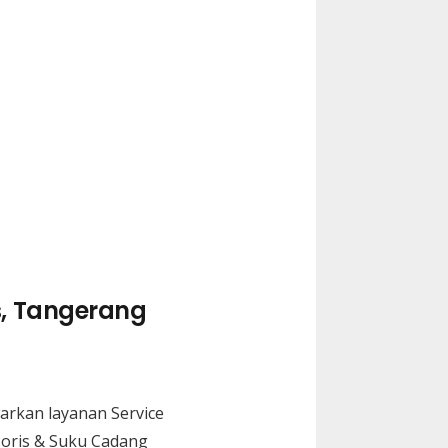
g
s, Tangerang
arkan layanan Service
soris & Suku Cadang