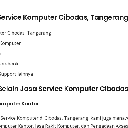
ervice Komputer Cibodas, Tangeran
uter Cibodas, Tangerang
 Komputer
r
 Notebook
 Support lainnya
elain Jasa Service Komputer Ciboda
omputer Kantor
 Service Komputer di Cibodas, Tangerang, kami juga menaw
omputer Kantor, Jasa Rakit Komputer, dan Pengadaan Akse