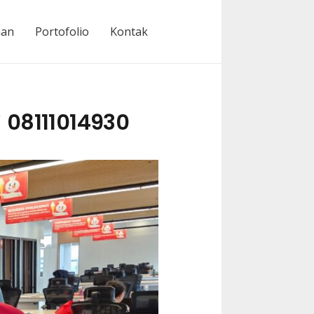
nan
Portofolio
Kontak
 08111014930