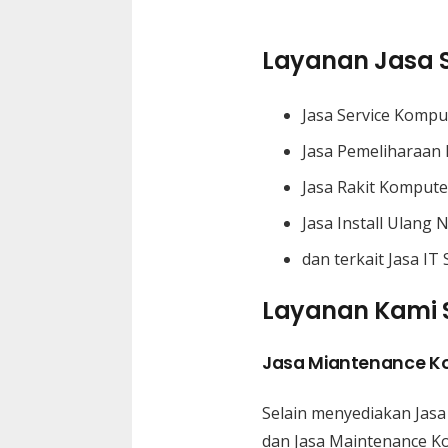
Layanan Jasa S
Jasa Service Komp
Jasa Pemeliharaan
Jasa Rakit Kompute
Jasa Install Ulang
dan terkait Jasa IT
Layanan Kami S
Jasa Miantenance K
Selain menyediakan Jasa
dan Jasa Maintenance K