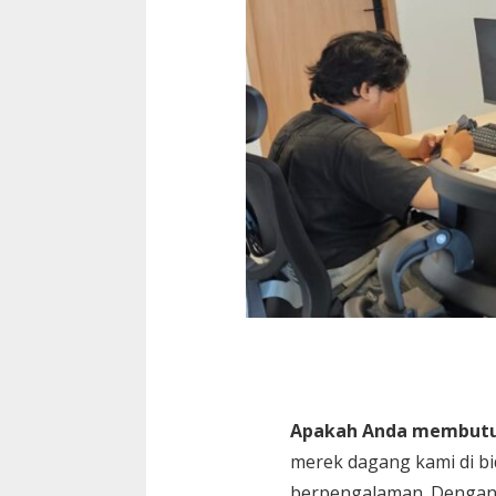
Apakah Anda membutuh
merek dagang kami di bi
berpengalaman. Dengan 