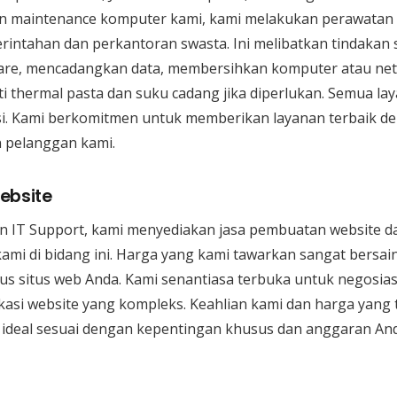
n maintenance komputer kami, kami melakukan perawatan 
rintahan dan perkantoran swasta. Ini melibatkan tindakan
lware, mencadangkan data, membersihkan komputer atau net
i thermal pasta dan suku cadang jika diperlukan. Semua la
isi. Kami berkomitmen untuk memberikan layanan terbaik d
 pelanggan kami.
ebsite
n IT Support, kami menyediakan jasa pembuatan website da
 kami di bidang ini. Harga yang kami tawarkan sangat bersa
 situs web Anda. Kami senantiasa terbuka untuk negosias
asi website yang kompleks. Keahlian kami dan harga yang
 ideal sesuai dengan kepentingan khusus dan anggaran And