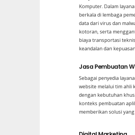
Komputer. Dalam layana
berkala di lembaga peme
data dari virus dan ma
kotoran, serta menggant
biaya transportasi tekn
keandalan dan kepuasan
Jasa Pembuatan W
Sebagai penyedia layana
website melalui tim ahli
dengan kebutuhan khusus
konteks pembuatan aplik
memberikan solusi yang
Digital Marketing