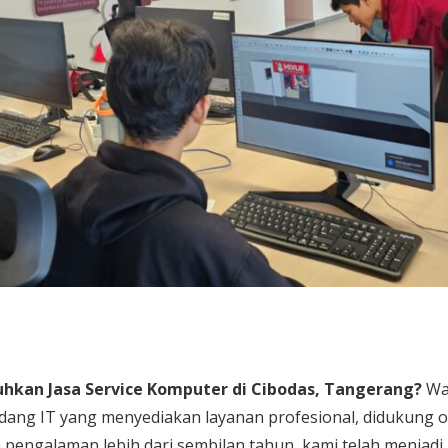
kan Jasa Service Komputer di Cibodas, Tangerang?
Wa
dang IT yang menyediakan layanan profesional, didukung o
pengalaman lebih dari sembilan tahun, kami telah menjadi