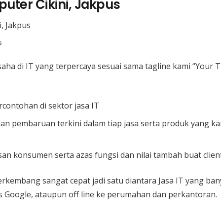
uter Cikini, Jakpus
s
usaha di IT yang terpercaya sesuai sama tagline kami “Your T
rcontohan di sektor jasa IT
an pembaruan terkini dalam tiap jasa serta produk yang k
n konsumen serta azas fungsi dan nilai tambah buat client
kembang sangat cepat jadi satu diantara Jasa IT yang bany
as Google, ataupun off line ke perumahan dan perkantoran.