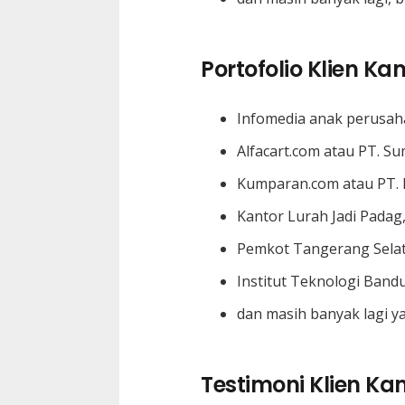
Portofolio Klien Ka
Infomedia anak perusah
Alfacart.com atau PT. Su
Kumparan.com atau PT.
Kantor Lurah Jadi Padag
Pemkot Tangerang Sela
Institut Teknologi Band
dan masih banyak lagi ya
Testimoni Klien Ka