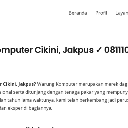
Beranda
Profil
Laya
omputer Cikini, Jakpus ✓ 08111
 Cikini, Jakpus?
Warung Komputer merupakan merek daga
ional serta ditunjang dengan tenaga pakar yang mempun
lan tahun lama waktunya, kami telah berkembang jadi per
dan eksper di bagiannya.