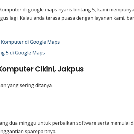
Komputer di google maps nyaris bintang 5, kami mempuny
bagus lagi. Kalau anda terasa puasa dengan layanan kami, 
 Komputer di Google Maps
ng 5 di Google Maps
 Komputer Cikini, Jakpus
an yang sering ditanya.
jang dua minggu untuk perbaikan software serta memulai da
enggantian sparepartnya.