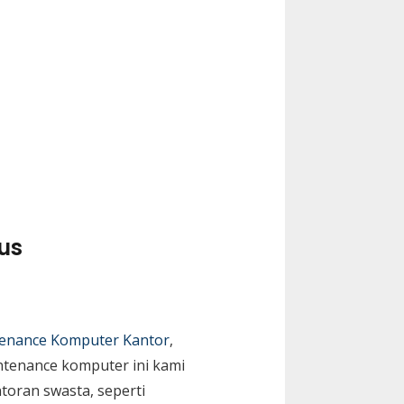
us
tenance Komputer Kantor
,
ntenance komputer ini kami
toran swasta, seperti