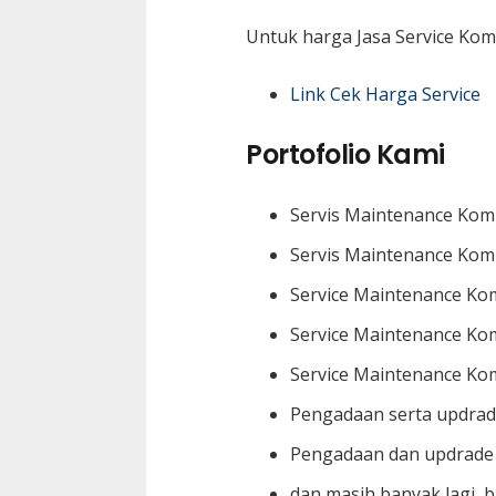
Untuk harga Jasa Service Komp
Link Cek Harga Service
Portofolio Kami
Servis Maintenance Komp
Servis Maintenance Kom
Service Maintenance Kom
Service Maintenance Kom
Service Maintenance Kom
Pengadaan serta updrad
Pengadaan dan updrade
dan masih banyak lagi, b