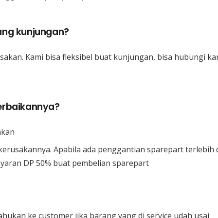
ang kunjungan?
akan. Kami bisa fleksibel buat kunjungan, bisa hubungi kam
erbaikannya?
akan
kerusakannya. Apabila ada penggantian sparepart terlebih 
yaran DP 50% buat pembelian sparepart
ukan ke customer jika barang yang di service udah usai