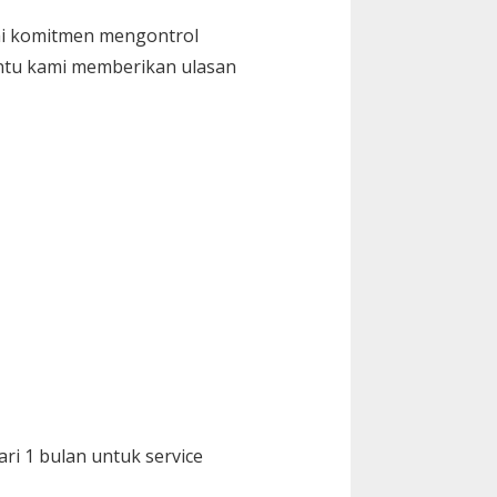
ai komitmen mengontrol
bantu kami memberikan ulasan
ri 1 bulan untuk service