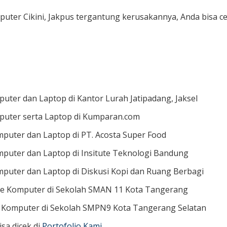
uter Cikini, Jakpus tergantung kerusakannya, Anda bisa cek
uter dan Laptop di Kantor Lurah Jatipadang, Jaksel
puter serta Laptop di Kumparan.com
puter dan Laptop di PT. Acosta Super Food
puter dan Laptop di Insitute Teknologi Bandung
puter dan Laptop di Diskusi Kopi dan Ruang Berbagi
e Komputer di Sekolah SMAN 11 Kota Tangerang
 Komputer di Sekolah SMPN9 Kota Tangerang Selatan
isa dicek di
Portofolio Kami