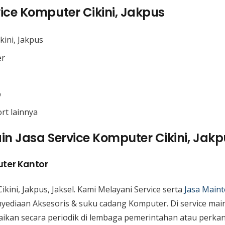
ice Komputer Cikini, Jakpus
kini, Jakpus
er
p
ort lainnya
n Jasa Service Komputer Cikini, Jakp
ter Kantor
ikini, Jakpus, Jaksel. Kami Melayani Service serta
Jasa Main
yediaan Aksesoris & suku cadang Komputer. Di service mai
ikan secara periodik di lembaga pemerintahan atau perkan