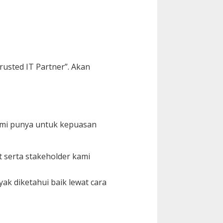
rusted IT Partner”. Akan
ami punya untuk kepuasan
 serta stakeholder kami
ak diketahui baik lewat cara