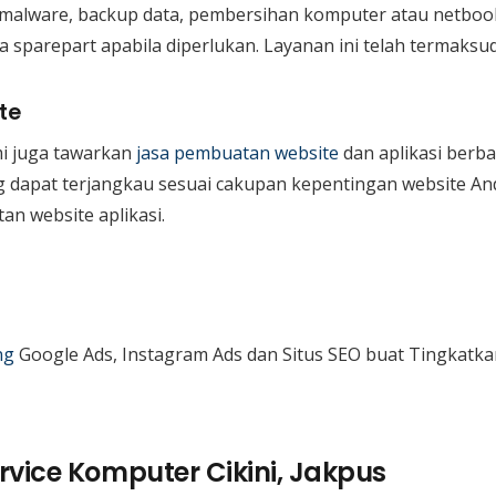
ta malware, backup data, pembersihan komputer atau netboo
 sparepart apabila diperlukan. Layanan ini telah termaksud
te
mi juga tawarkan
jasa pembuatan website
dan aplikasi berba
ang dapat terjangkau sesuai cakupan kepentingan website An
n website aplikasi.
ng
Google Ads, Instagram Ads dan Situs SEO buat Tingkatka
vice Komputer Cikini, Jakpus