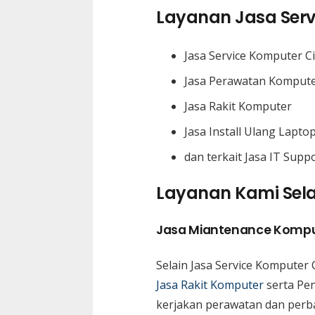
Layanan Jasa Serv
Jasa Service Komputer Ci
Jasa Perawatan Komput
Jasa Rakit Komputer
Jasa Install Ulang Lapto
dan terkait Jasa IT Supp
Layanan Kami Selai
Jasa Miantenance Kompu
Selain Jasa Service Komputer C
Jasa Rakit Komputer
serta Pen
kerjakan perawatan dan perba