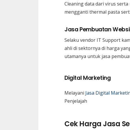
Cleaning data dari virus ser
mengganti thermal pasta serta
Jasa Pembuatan Websi
Selaku vendor IT Support ka
ahli di sektornya di harga y
utamanya untuk jasa pembuata
Digital Marketing
Melayani
Jasa Digital Marketi
Penjelajah
Cek Harga Jasa Ser