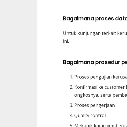
Bagaimana proses dat
Untuk kunjungan terkait kerus
ini.
Bagaimana prosedur p
Proses pengujian kerus
Konfirmasi ke customer 
ongkosnya, serta pemba
Proses pengerjaan
Quality control
Mekanik kami memberitah