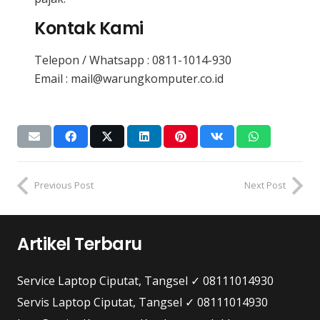
Kontak Kami
Telepon / Whatsapp :
0811-1014-930
Email : mail@warungkomputer.co.id
Previous Post
Next Post
Artikel Terbaru
Service Laptop Ciputat, Tangsel ✓ 08111014930
Servis Laptop Ciputat, Tangsel ✓ 08111014930