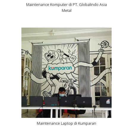
Maintenance Komputer di PT. Globalindo Asia
Metal
Maintenance Laptop di Kumparan