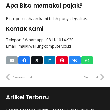
Apa Bisa memakai pajak?
Bisa, perusahaan kami telah punya legalitas.
Kontak Kami
Telepon / Whatsapp :
0811-1014-930
Email : mail@warungkomputer.co.id
Previous Post
Next Post
Artikel Terbaru
Service Laptop Ciputat, Tangsel ✓ 08111014930