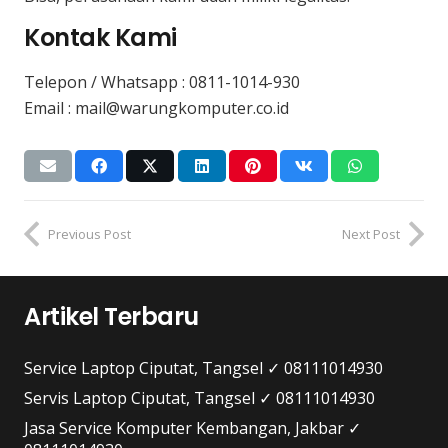
Kontak Kami
Telepon / Whatsapp :
0811-1014-930
Email : mail@warungkomputer.co.id
Previous Post
Next Post
Artikel Terbaru
Service Laptop Ciputat, Tangsel ✓ 08111014930
Servis Laptop Ciputat, Tangsel ✓ 08111014930
Jasa Service Komputer Kembangan, Jakbar ✓