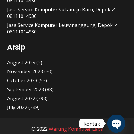
08111014930
Jasa Service Komputer Sukamaju Baru, Depok ✓
08111014930
Jasa Service Komputer Leuwinanggung, Depok ✓
08111014930
Arsip
August 2025
(2)
November 2023
(30)
October 2023
(53)
September 2023
(88)
August 2022
(393)
July 2022
(349)
Kontak
© 2022
Warung Komputer Labs