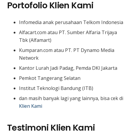
Portofolio Klien Kami
Infomedia anak perusahaan Telkom Indonesia
Alfacart.com atau PT. Sumber Alfaria Trijaya
Tbk (Alfamart)
Kumparan.com atau PT. PT Dynamo Media
Network
Kantor Lurah Jadi Padag, Pemda DKI Jakarta
Pemkot Tangerang Selatan
Institut Teknologi Bandung (ITB)
dan masih banyak lagi yang lainnya, bisa cek di
Klien Kami
Testimoni Klien Kami