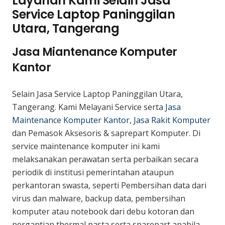
Layanan Kami Selain Jasa
Service Laptop Paninggilan
Utara, Tangerang
Jasa Miantenance Komputer
Kantor
Selain Jasa Service Laptop Paninggilan Utara,
Tangerang. Kami Melayani Service serta
Jasa
Maintenance Komputer Kantor
,
Jasa Rakit Komputer
dan Pemasok Aksesoris & saprepart Komputer. Di
service maintenance komputer ini kami
melaksanakan perawatan serta perbaikan secara
periodik di institusi pemerintahan ataupun
perkantoran swasta, seperti Pembersihan data dari
virus dan malware, backup data, pembersihan
komputer atau notebook dari debu kotoran dan
pergantian thermal pasta serta sparepart apabila