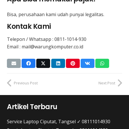
Bisa, perusahaan kami udah punyai legalitas.
Kontak Kami
Telepon / Whatsapp :
0811-1014-930
Email : mail@warungkomputer.co.id
Previous Post
Next Post
Artikel Terbaru
Service Laptop Ciputat, Tangsel ✓ 08111014930