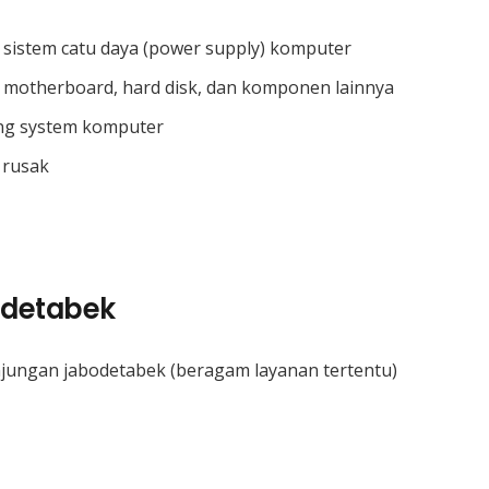
sistem catu daya (power supply) komputer
 motherboard, hard disk, dan komponen lainnya
ng system komputer
 rusak
odetabek
njungan jabodetabek (beragam layanan tertentu)