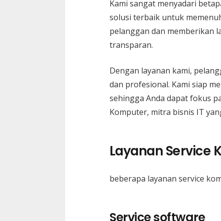
Kami sangat menyadari betapa
solusi terbaik untuk memenu
pelanggan dan memberikan lay
transparan.
Dengan layanan kami, pelangg
dan profesional. Kami siap m
sehingga Anda dapat fokus pa
Komputer, mitra bisnis IT yan
Layanan Service 
beberapa layanan service kom
Service software