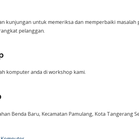
an kunjungan untuk memeriksa dan memperbaiki masalah p
angkat pelanggan.
p
ah komputer anda di workshop kami.
p
mahan Benda Baru, Kecamatan Pamulang, Kota Tangerang Sel
 Komputer