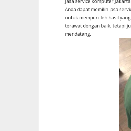
Jasa service komputer Jakart
Anda dapat memilih jasa servi
untuk memperoleh hasil yan
terawat dengan baik, tetapi 
mendatang.