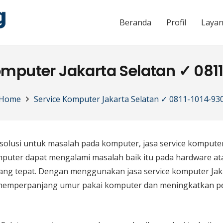
Beranda
Profil
Laya
omputer Jakarta Selatan ✓ 081
Home
Service Komputer Jakarta Selatan ✓ 0811-1014-93
solusi untuk masalah pada komputer, jasa service kompute
omputer dapat mengalami masalah baik itu pada hardware at
g tepat. Dengan menggunakan jasa service komputer Jaka
memperpanjang umur pakai komputer dan meningkatkan p