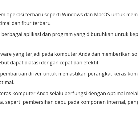
stem operasi terbaru seperti Windows dan MacOS untuk me
imal dan fitur terbaru.
erbagai aplikasi dan program yang dibutuhkan untuk keper
ware yang terjadi pada komputer Anda dan memberikan sol
but dapat diatasi dengan cepat dan efektif.
n pembaruan driver untuk memastikan perangkat keras komp
timal.
eras komputer Anda selalu berfungsi dengan optimal mela
a, seperti pembersihan debu pada komponen internal, peng