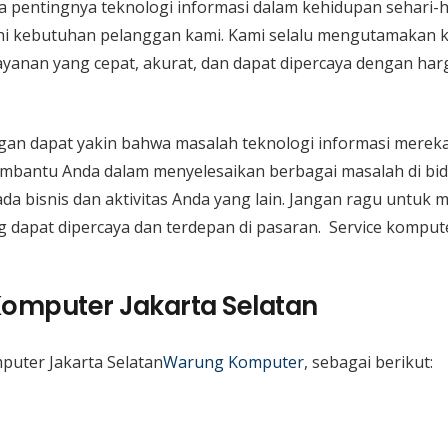
 pentingnya teknologi informasi dalam kehidupan sehari-h
hi kebutuhan pelanggan kami. Kami selalu mengutamakan k
anan yang cepat, akurat, dan dapat dipercaya dengan har
an dapat yakin bahwa masalah teknologi informasi mereka
embantu Anda dalam menyelesaikan berbagai masalah di bid
da bisnis dan aktivitas Anda yang lain. Jangan ragu untu
g dapat dipercaya dan terdepan di pasaran. Service kompute
Komputer Jakarta Selatan
puter Jakarta Selatan
Warung Komputer
, sebagai berikut: