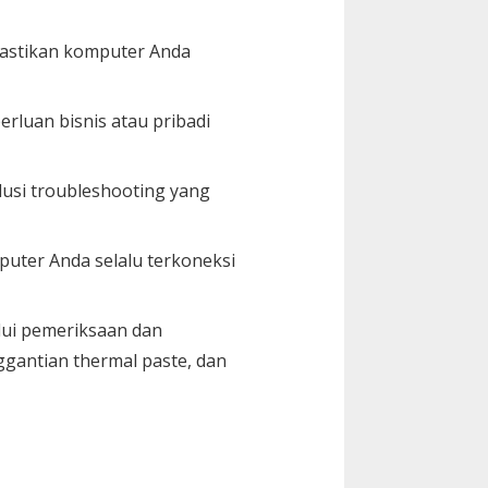
mastikan komputer Anda
luan bisnis atau pribadi
usi troubleshooting yang
uter Anda selalu terkoneksi
lui pemeriksaan dan
gantian thermal paste, dan