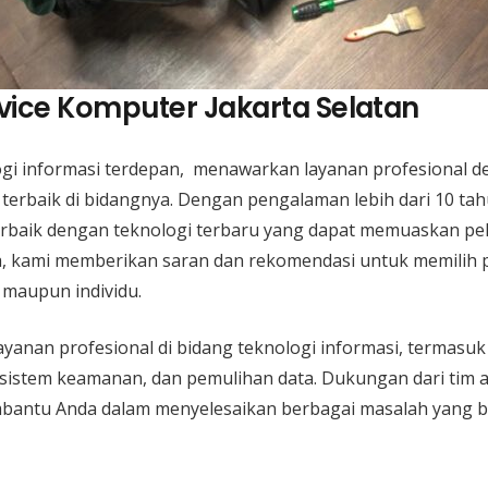
vice Komputer Jakarta Selatan
ogi informasi terdepan, menawarkan layanan profesional 
terbaik di bidangnya. Dengan pengalaman lebih dari 10 ta
rbaik dengan teknologi terbaru yang dapat memuaskan pel
ya, kami memberikan saran dan rekomendasi untuk memilih
 maupun individu.
yanan profesional di bidang teknologi informasi, termasu
 sistem keamanan, dan pemulihan data. Dukungan dari tim a
mbantu Anda dalam menyelesaikan berbagai masalah yang b