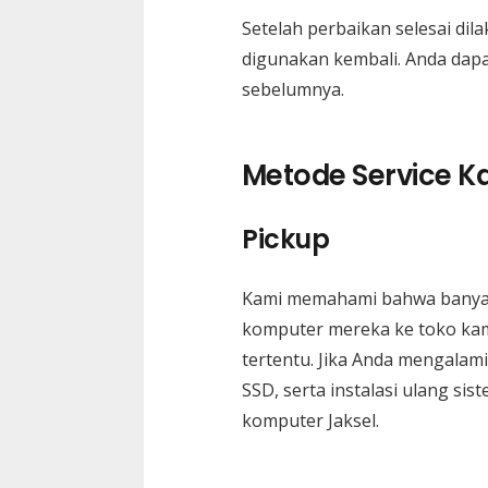
Setelah perbaikan selesai di
digunakan kembali. Anda dapa
sebelumnya.
Metode Service K
Pickup
Kami memahami bahwa banyak
komputer mereka ke toko kami
tertentu. Jika Anda mengalam
SSD, serta instalasi ulang s
komputer Jaksel.