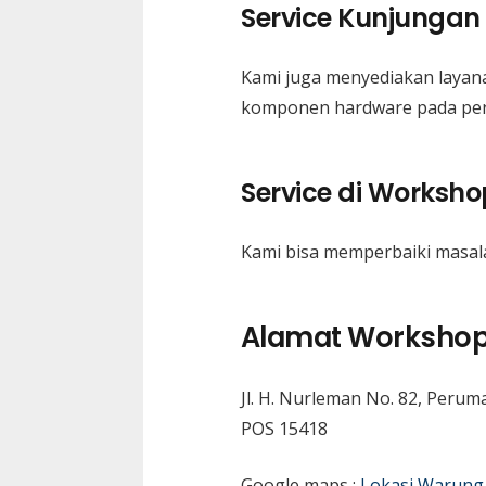
Service Kunjungan
Kami juga menyediakan layan
komponen hardware pada per
Service di Worksho
Kami bisa memperbaiki masal
Alamat Worksho
Jl. H. Nurleman No. 82, Peru
POS 15418
Google maps :
Lokasi Warung