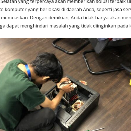
a Selatan yang terpercaya akan memberikan solusi terbaik 
ce komputer yang berlokasi di daerah Anda, seperti jasa ser
g memuaskan. Dengan demikian, Anda tidak hanya akan me
juga dapat menghindari masalah yang tidak diinginkan pada