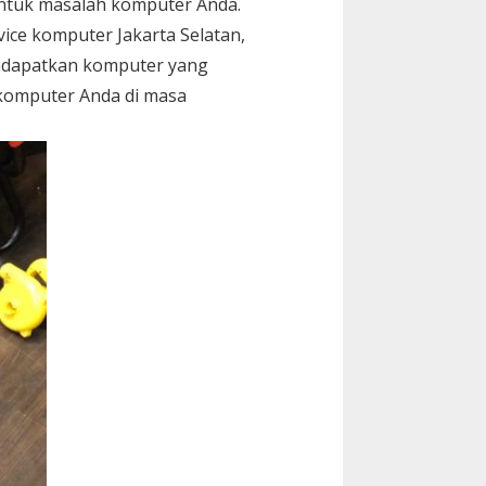
untuk masalah komputer Anda.
vice komputer Jakarta Selatan,
ndapatkan komputer yang
 komputer Anda di masa