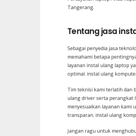
Tangerang.
Tentang jasa inst
Sebagai penyedia jasa tekno
memahami betapa pentingnya 
layanan instal ulang laptop 
optimal. instal ulang kompute
Tim teknisi kami terlatih da
ulang driver serta perangkat
menyesuaikan layanan kami u
transparan. instal ulang kom
Jangan ragu untuk menghubun