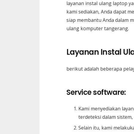
layanan instal ulang laptop y
kami sediakan, Anda dapat me
siap membantu Anda dalam mem
ulang komputer tangerang.
Layanan Instal U
berikut adalah beberapa pela
Service software:
Kami menyediakan laya
terdeteksi dalam sistem
Selain itu, kami melaku