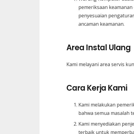
pemeriksaan keamanan d
penyesuaian pengaturan 
ancaman keamanan.
Area Instal Ulan
Kami melayani area servis ku
Cara Kerja Kami
Kami melakukan pemeriks
bahwa semua masalah ter
Kami menyediakan penje
terbaik untuk memperba