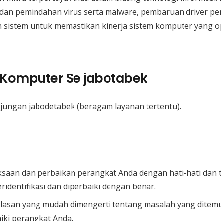
an pemindahan virus serta malware, pembaruan driver per
sistem untuk memastikan kinerja sistem komputer yang opt
g Komputer Se jabotabek
njungan jabodetabek (beragam layanan tertentu).
aan dan perbaikan perangkat Anda dengan hati-hati dan t
identifikasi dan diperbaiki dengan benar.
lasan yang mudah dimengerti tentang masalah yang ditem
iki perangkat Anda.