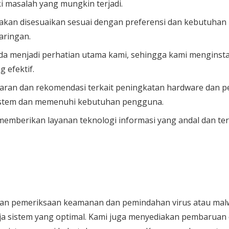
 masalah yang mungkin terjadi.
 akan disesuaikan sesuai dengan preferensi dan kebutuha
aringan.
 menjadi perhatian utama kami, sehingga kami menginst
g efektif.
aran dan rekomendasi terkait peningkatan hardware dan p
istem dan memenuhi kebutuhan pengguna.
emberikan layanan teknologi informasi yang andal dan te
an pemeriksaan keamanan dan pemindahan virus atau mal
a sistem yang optimal. Kami juga menyediakan pembaruan 