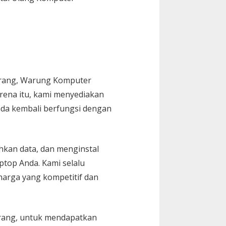
gerang, Warung Komputer
rena itu, kami menyediakan
nda kembali berfungsi dengan
hkan data, dan menginstal
ptop Anda. Kami selalu
arga yang kompetitif dan
erang, untuk mendapatkan