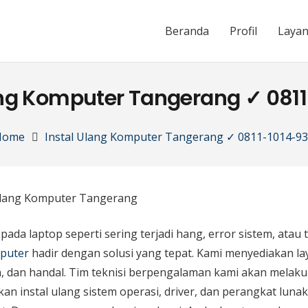
Beranda
Profil
Laya
ang Komputer Tangerang ✓ 081
Home
Instal Ulang Komputer Tangerang ✓ 0811-1014-9
da laptop seperti sering terjadi hang, error sistem, atau te
puter
hadir dengan solusi yang tepat. Kami menyediakan lay
n, dan handal. Tim teknisi berpengalaman kami akan melak
n instal ulang sistem operasi, driver, dan perangkat luna