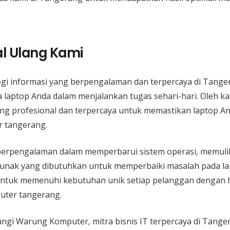
al Ulang Kami
logi informasi yang berpengalaman dan terpercaya di Tan
laptop Anda dalam menjalankan tugas sehari-hari. Oleh ka
yang profesional dan terpercaya untuk memastikan laptop A
r tangerang.
n berpengalaman dalam memperbarui sistem operasi, memuli
 lunak yang dibutuhkan untuk memperbaiki masalah pada la
ntuk memenuhi kebutuhan unik setiap pelanggan dengan h
puter tangerang.
gi Warung Komputer, mitra bisnis IT terpercaya di Tang