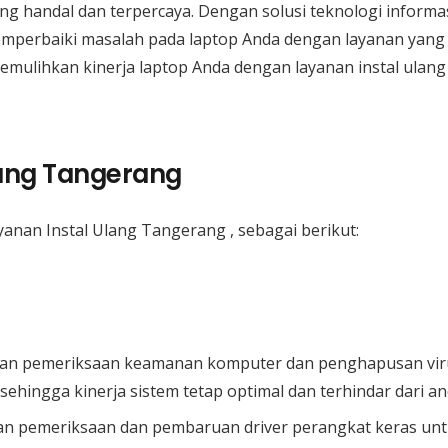
ang handal dan terpercaya. Dengan solusi teknologi informas
mperbaiki masalah pada laptop Anda dengan layanan yang p
ulihkan kinerja laptop Anda dengan layanan instal ulang y
lang Tangerang
yanan Instal Ulang Tangerang , sebagai berikut:
nan pemeriksaan keamanan komputer dan penghapusan vir
, sehingga kinerja sistem tetap optimal dan terhindar dari
kan pemeriksaan dan pembaruan driver perangkat keras un