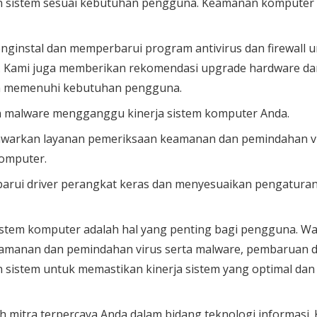
 sistem sesuai kebutuhan pengguna. Keamanan komputer A
enginstal dan memperbarui program antivirus dan firewall 
 Kami juga memberikan rekomendasi upgrade hardware da
an memenuhi kebutuhan pengguna.
an malware mengganggu kinerja sistem komputer Anda.
arkan layanan pemeriksaan keamanan dan pemindahan vi
komputer.
barui driver perangkat keras dan menyesuaikan pengatura
istem komputer adalah hal yang penting bagi pengguna. 
amanan dan pemindahan virus serta malware, pembaruan dr
sistem untuk memastikan kinerja sistem yang optimal dan 
 mitra terpercaya Anda dalam bidang teknologi informasi.