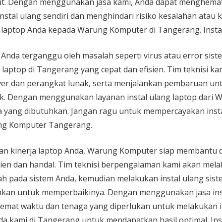
ut. Dengan menggunakan jasa kami, Anda dapat menghemat
nstal ulang sendiri dan menghindari risiko kesalahan atau
ng laptop Anda kepada Warung Komputer di Tangerang. Inst
p Anda terganggu oleh masalah seperti virus atau error si
 laptop di Tangerang yang cepat dan efisien. Tim teknisi 
iver dan perangkat lunak, serta menjalankan pembaruan u
ik. Dengan menggunakan layanan instal ulang laptop dari
yang dibutuhkan. Jangan ragu untuk mempercayakan insta
lang Komputer Tangerang.
kan kinerja laptop Anda, Warung Komputer siap membantu d
sien dan handal. Tim teknisi berpengalaman kami akan mel
h pada sistem Anda, kemudian melakukan instal ulang siste
hkan untuk memperbaikinya. Dengan menggunakan jasa inst
at waktu dan tenaga yang diperlukan untuk melakukan ins
a kami di Tangerang untuk mendapatkan hasil optimal. In