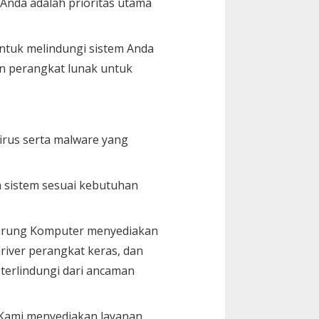
nda adalah prioritas utama
untuk melindungi sistem Anda
n perangkat lunak untuk
rus serta malware yang
n sistem sesuai kebutuhan
Warung Komputer menyediakan
iver perangkat keras, dan
terlindungi dari ancaman
 Kami menyediakan layanan