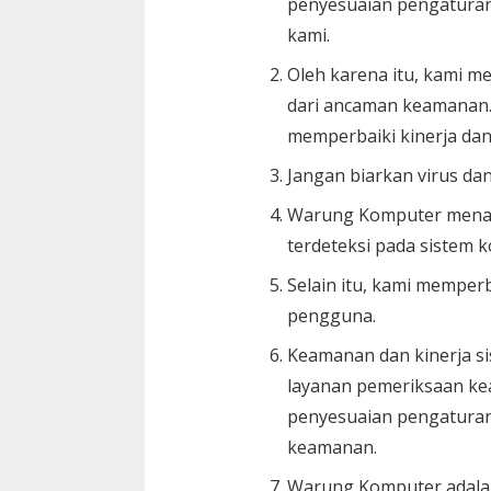
penyesuaian pengaturan
kami.
Oleh karena itu, kami m
dari ancaman keamanan.
memperbaiki kinerja d
Jangan biarkan virus d
Warung Komputer menaw
terdeteksi pada sistem 
Selain itu, kami memper
pengguna.
Keamanan dan kinerja s
layanan pemeriksaan ke
penyesuaian pengaturan 
keamanan.
Warung Komputer adalah