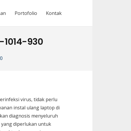
nan
Portofolio
Kontak
1-1014-930
30
rinfeksi virus, tidak perlu
anan instal ulang laptop di
ukan diagnosis menyeluruh
k yang diperlukan untuk