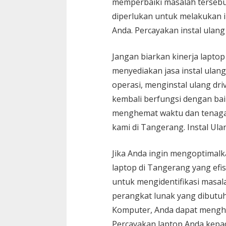
memperbaiki masalah terseb
diperlukan untuk melakukan i
Anda. Percayakan instal ula
Jangan biarkan kinerja lapto
menyediakan jasa instal ulang
operasi, menginstal ulang dr
kembali berfungsi dengan ba
menghemat waktu dan tenaga 
kami di Tangerang. Instal U
Jika Anda ingin mengoptimal
laptop di Tangerang yang efi
untuk mengidentifikasi masala
perangkat lunak yang dibutu
Komputer, Anda dapat menghem
Percayakan laptop Anda kepad