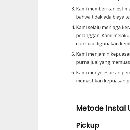
Kami memberikan estima
bahwa tidak ada biaya t
Kami selalu menjaga ke
pelanggan. Kami melakuk
dan siap digunakan kemb
Kami menjamin kepuasan
purna jual yang memuas
Kami menyelesaikan pem
memastikan kepuasan p
Metode Instal
Pickup