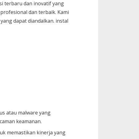
i terbaru dan inovatif yang
rofesional dan terbaik. Kami
ang dapat diandalkan. instal
us atau malware yang
 ancaman keamanan.
tuk memastikan kinerja yang