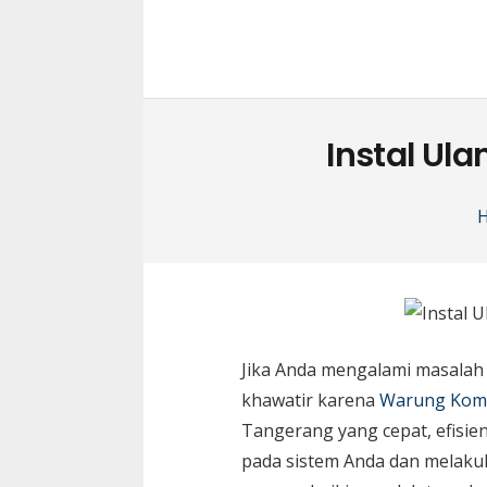
Instal Ul
Jika Anda mengalami masalah pa
khawatir karena
Warung Kom
Tangerang yang cepat, efisie
pada sistem Anda dan melakuka