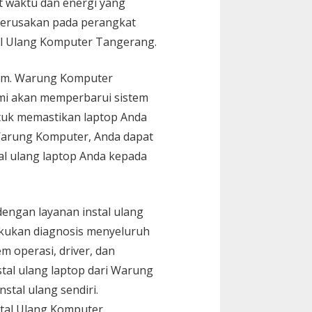
 waktu dan energi yang
 kerusakan pada perangkat
al Ulang Komputer Tangerang.
stem. Warung Komputer
kami akan memperbarui sistem
ntuk memastikan laptop Anda
 Warung Komputer, Anda dapat
l ulang laptop Anda kepada
engan layanan instal ulang
akukan diagnosis menyeluruh
m operasi, driver, dan
al ulang laptop dari Warung
tal ulang sendiri.
stal Ulang Komputer