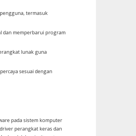
n pengguna, termasuk
al dan memperbarui program
erangkat lunak guna
rpercaya sesuai dengan
ware pada sistem komputer
driver perangkat keras dan