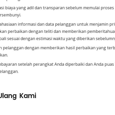
si biaya yang adil dan transparan sebelum memulai prose
ersembunyi.
rahasiaan informasi dan data pelanggan untuk menjamin pr
an perbaikan dengan teliti dan memberikan pemberitahuan
ali sesuai dengan estimasi waktu yang diberikan sebelumn
 pelanggan dengan memberikan hasil perbaikan yang terb
kan.
bayaran setelah perangkat Anda diperbaiki dan Anda puas
elanggan.
 Ulang Kami