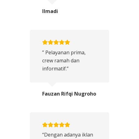
Ilmadi
” Pelayanan prima,
crew ramah dan
informatif.”
Fauzan Rifqi Nugroho
“Dengan adanya iklan