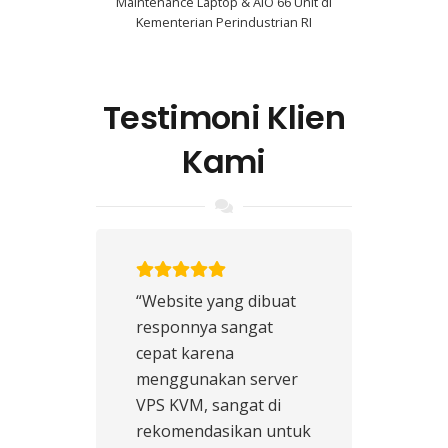
Maintenance Laptop & AIO 66 Unit di
Kementerian Perindustrian RI
Testimoni Klien
Kami
“Website yang dibuat
responnya sangat
cepat karena
menggunakan server
VPS KVM, sangat di
rekomendasikan untuk