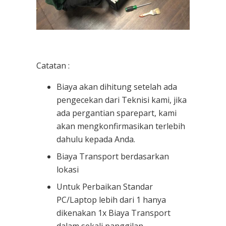
Catatan :
Biaya akan dihitung setelah ada
pengecekan dari Teknisi kami, jika
ada pergantian sparepart, kami
akan mengkonfirmasikan terlebih
dahulu kepada Anda.
Biaya Transport berdasarkan
lokasi
Untuk Perbaikan Standar
PC/Laptop lebih dari 1 hanya
dikenakan 1x Biaya Transport
dalam sekali panggilan.