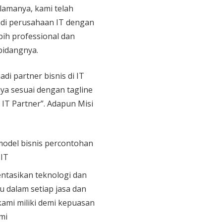
 lamanya, kami telah
di perusahaan IT dengan
bih professional dan
bidangnya.
adi partner bisnis di IT
aya sesuai dengan tagline
 IT Partner”. Adapun Misi
model bisnis percontohan
 IT
tasikan teknologi dan
u dalam setiap jasa dan
ami miliki demi kepuasan
mi