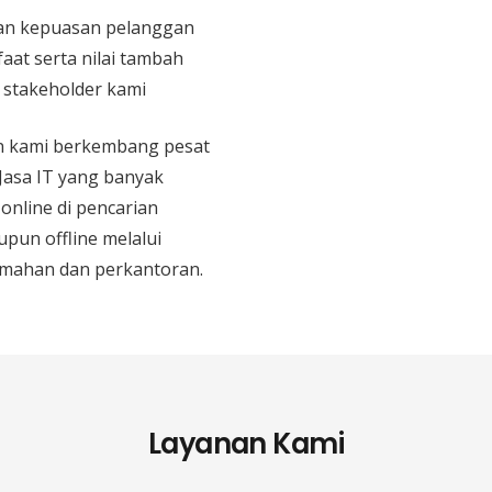
n kepuasan pelanggan
aat serta nilai tambah
n stakeholder kami
an kami berkembang pesat
 Jasa IT yang banyak
 online di pencarian
upun offline melalui
mahan dan perkantoran.
Layanan Kami