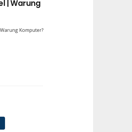
el | Warung
di Warung Komputer?