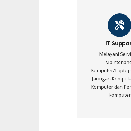
IT Suppo
Melayani Serv
Maintenan
Komputer/Laptop,
Jaringan Kompute
Komputer dan Pe
Komputer