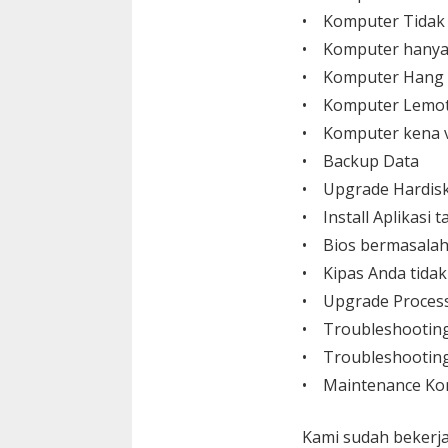
• Komputer Tidak
• Komputer hanya
• Komputer Hang
• Komputer Lemo
• Komputer kena v
• Backup Data
• Upgrade Hardisk,
• Install Aplikasi
• Bios bermasalah
• Kipas Anda tida
• Upgrade Process
• Troubleshootin
• Troubleshooting
• Maintenance Ko
Kami sudah bekerja