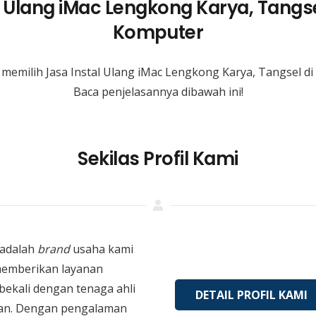
l Ulang iMac Lengkong Karya, Tangs
Komputer
memilih Jasa Instal Ulang iMac Lengkong Karya, Tangsel 
Baca penjelasannya dibawah ini!
Sekilas Profil Kami
adalah
brand
usaha kami
memberikan layanan
bekali dengan tenaga ahli
DETAIL PROFIL KAMI
an. Dengan pengalaman