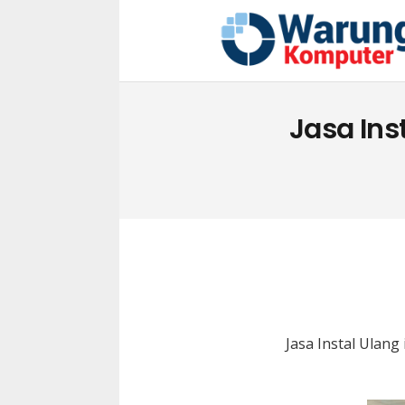
Jasa Ins
Jasa Instal Ulan