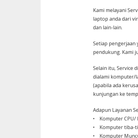
Kami melayani
Serv
laptop anda dari vi
dan lain-lain.
Setiap pengerjaan 
pendukung. Kami ju
Selain itu, Service
dialami komputer/l
(apabila ada kerusa
kunjungan ke temp
Adapun Layanan Ser
• Komputer CPU/ L
• Komputer tiba-ti
• Komputer Muncu