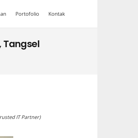
nan
Portofolio
Kontak
, Tangsel
rusted IT Partner)