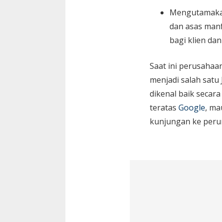
Mengutamaka
dan asas manf
bagi klien da
Saat ini perusaha
menjadi salah satu
dikenal baik secara
teratas
Google
, ma
kunjungan ke peru