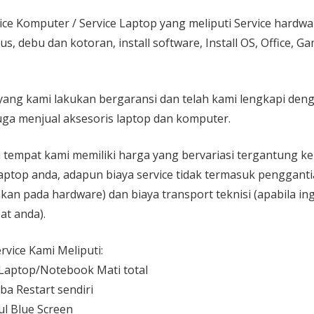
ice Komputer / Service Laptop
yang meliputi Service hardw
rus, debu dan kotoran, install software, Install OS, Office, 
yang kami lakukan bergaransi dan telah kami lengkapi den
ga menjual aksesoris laptop dan komputer.
 di tempat kami memiliki harga yang bervariasi tergantung 
aptop anda, adapun biaya service tidak termasuk pengganti
kan pada hardware) dan biaya transport teknisi (apabila ing
at anda).
vice Kami Meliputi:
aptop/Notebook Mati total
ba Restart sendiri
l Blue Screen