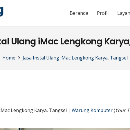
Beranda
Profil
Laya
tal Ulang iMac Lengkong Karya
Home
Jasa Instal Ulang iMac Lengkong Karya, Tangsel
g iMac Lengkong Karya, Tangsel |
Warung Komputer
(
Your T