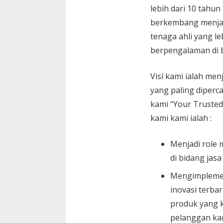
lebih dari 10 tahun
berkembang menja
tenaga ahli yang le
berpengalaman di 
Visi kami ialah menj
yang paling diperc
kami “Your Trusted
kami kami ialah :
Menjadi role 
di bidang jasa
Mengimplemen
inovasi terbar
produk yang k
pelanggan ka