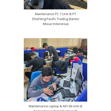
Maintenance PC 7 Unit di PT
Zhisheng Pacific Trading (Kantor
Mixue Indonesia)
Maintenance Laptop & AIO 66 Unit di
Kementerian Perindustrian RI