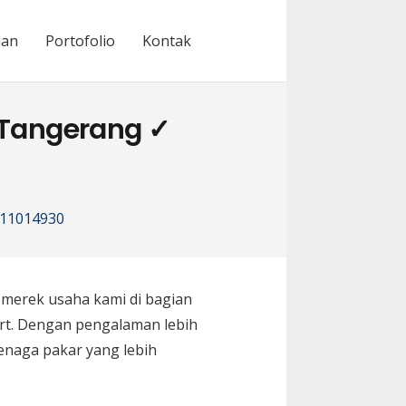
nan
Portofolio
Kontak
 Tangerang ✓
111014930
merek usaha kami di bagian
rt. Dengan pengalaman lebih
enaga pakar yang lebih