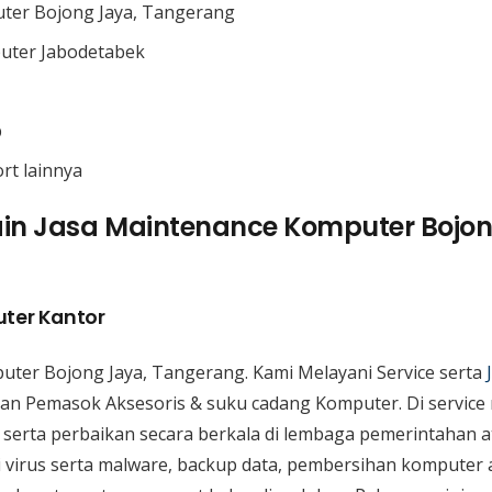
ter Bojong Jaya, Tangerang
uter Jabodetabek
p
ort lainnya
in Jasa Maintenance Komputer Bojon
ter Kantor
uter Bojong Jaya, Tangerang. Kami Melayani Service serta
an Pemasok Aksesoris & suku cadang Komputer. Di service
serta perbaikan secara berkala di lembaga pemerintahan a
i virus serta malware, backup data, pembersihan komputer