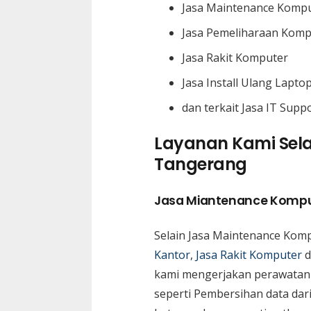
Jasa Maintenance Kompu
Jasa Pemeliharaan Komp
Jasa Rakit Komputer
Jasa Install Ulang Lapto
dan terkait Jasa IT Supp
Layanan Kami Sela
Tangerang
Jasa Miantenance Kompu
Selain Jasa Maintenance Komp
Kantor
,
Jasa Rakit Komputer
d
kami mengerjakan perawatan 
seperti Pembersihan data dar