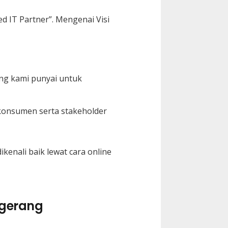
ed IT Partner”. Mengenai Visi
ang kami punyai untuk
 konsumen serta stakeholder
kenali baik lewat cara online
ngerang