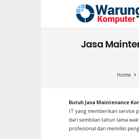
Jasa Mainte
Home
Butuh Jasa Maintenance Ko
IT
yang memberikan service p
dari sembilan tahun lama wak
profesional dan memiliki pen