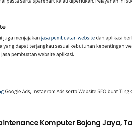
l pasta serta sparepart kalau diperlukan. Pelayanan ini su
te
mi juga menjajakan
jasa pembuatan website
dan aplikasi ber
rga yang dapat terjangkau sesuai kebutuhan kepentingan we
 jasa pembuatan website aplikasi.
ng
Google Ads, Instagram Ads serta Website SEO buat Ting
aintenance Komputer Bojong Jaya, T