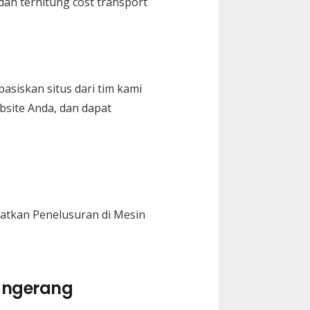
dah terhitung cost transport
basiskan situs dari tim kami
bsite Anda, dan dapat
katkan Penelusuran di Mesin
angerang