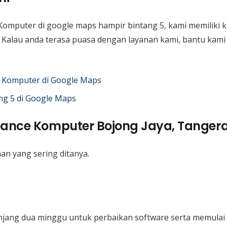
Komputer di google maps hampir bintang 5, kami memiliki
i. Kalau anda terasa puasa dengan layanan kami, bantu kam
 Komputer di Google Maps
ng 5 di Google Maps
nance Komputer Bojong Jaya, Tanger
an yang sering ditanya.
njang dua minggu untuk perbaikan software serta memulai d