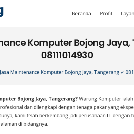
Beranda
Profil
Laya
nance Komputer Bojong Jaya,
08111014930
Jasa Maintenance Komputer Bojong Jaya, Tangerang ✓ 08
mputer Bojong Jaya, Tangerang?
Warung Komputer ialah 
rofesional dan dilengkapi dengan tenaga pakar yang ekspe
tunya, kami telah berkembang jadi perusahaan IT dengan t
galaman di bidangnya.