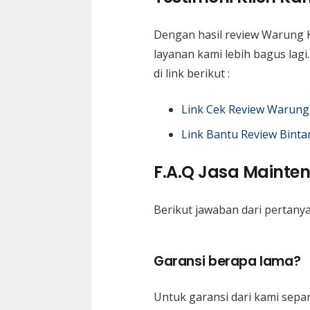
Dengan hasil review Warung 
layanan kami lebih bagus lag
di link berikut :
Link Cek Review Warung
Link Bantu Review Binta
F.A.Q Jasa Mainte
Berikut jawaban dari pertanya
Garansi berapa lama?
Untuk garansi dari kami sepa