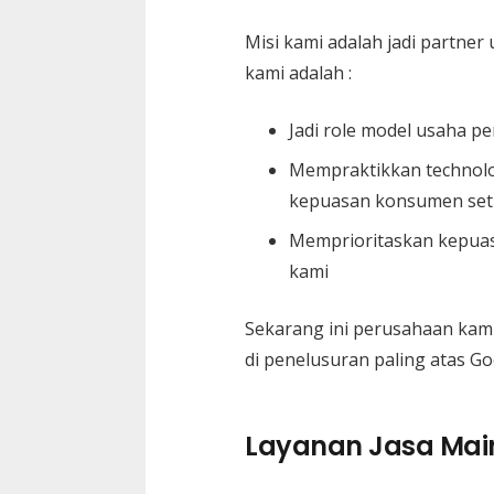
Misi kami adalah jadi partner
kami adalah :
Jadi role model usaha pe
Mempraktikkan technolog
kepuasan konsumen set
Memprioritaskan kepuasa
kami
Sekarang ini perusahaan kami 
di penelusuran paling atas Go
Layanan Jasa Mai