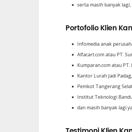
serta masih banyak lagi, 
Portofolio Klien Ka
Infomedia anak perusah
Alfacart.com atau PT. Su
Kumparan.com atau PT.
Kantor Lurah Jadi Padag
Pemkot Tangerang Sela
Institut Teknologi Band
dan masih banyak lagi ya
Testimoni Klien Ka