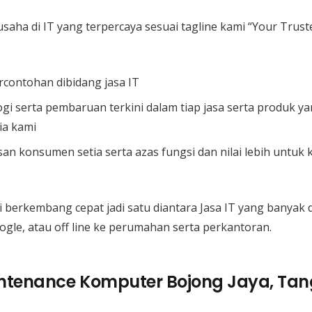
 usaha di IT yang terpercaya sesuai tagline kami “Your Trust
rcontohan dibidang jasa IT
i serta pembaruan terkini dalam tiap jasa serta produk y
ia kami
n konsumen setia serta azas fungsi dan nilai lebih untuk
berkembang cepat jadi satu diantara Jasa IT yang banyak di
ogle, atau off line ke perumahan serta perkantoran.
ntenance Komputer Bojong Jaya, Ta