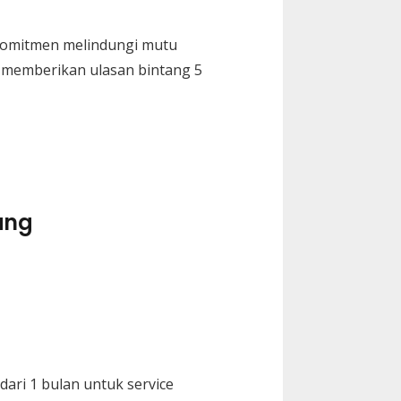
 komitmen melindungi mutu
i memberikan ulasan bintang 5
ang
ari 1 bulan untuk service