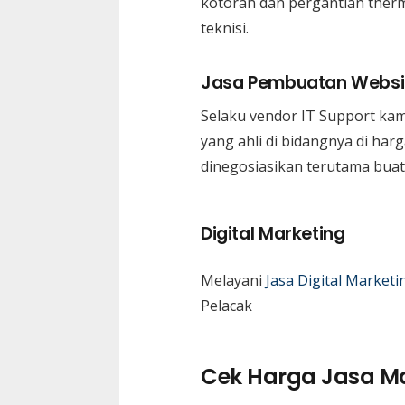
kotoran dan pergantian therma
teknisi.
Jasa Pembuatan Websi
Selaku vendor IT Support ka
yang ahli di bidangnya di ha
dinegosiasikan terutama buat
Digital Marketing
Melayani
Jasa Digital Marketi
Pelacak
Cek Harga Jasa M