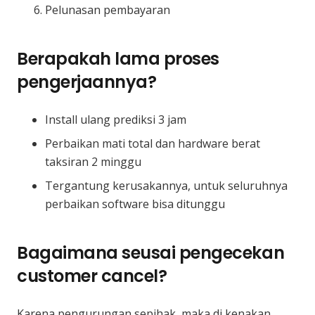
Pelunasan pembayaran
Berapakah lama proses
pengerjaannya?
Install ulang prediksi 3 jam
Perbaikan mati total dan hardware berat
taksiran 2 minggu
Tergantung kerusakannya, untuk seluruhnya
perbaikan software bisa ditunggu
Bagaimana seusai pengecekan
customer cancel?
Karena pengurungan sepihak, maka di kenakan