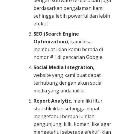
dengan software terbaru dan juga
berdasarkan pengalaman kami
sehingga lebih powerful dan lebih
efektif
SEO (Search Engine
Optimization)
, kami bisa
membuat iklan kamu berada di
nomor #1 di pencarian Google
Social Media Integration
,
website yang kami buat dapat
terhubung dengan akun social
media yang anda miliki
Report Analytic
, memiliki fitur
statistik iklan sehingga dapat
mengetahui berapa jumlah
pengunjung, klik, komen, like agar
mengetahui seberapa efektif iklan