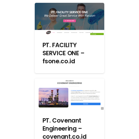
PT. FACILITY
SERVICE ONE –
fsone.co.id
PT. Covenant
Engineering –
covenant.co.id