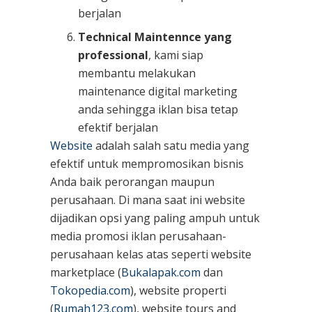
berjalan
Technical Maintennce yang
professional
, kami siap
membantu melakukan
maintenance digital marketing
anda sehingga iklan bisa tetap
efektif berjalan
Website
adalah salah satu media yang
efektif untuk mempromosikan bisnis
Anda baik perorangan maupun
perusahaan. Di mana saat ini website
dijadikan opsi yang paling ampuh untuk
media promosi iklan perusahaan-
perusahaan kelas atas seperti website
marketplace (
Bukalapak.com
dan
Tokopedia.com
), website properti
(
Rumah123.com
), website tours and