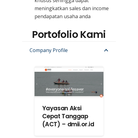
khusus sehingga dapat
meningkatkan sales dan income
pendapatan usaha anda
Portofolio Kami
Company Profile
Yayasan Aksi
Cepat Tanggap
(ACT) – dmii.or.id