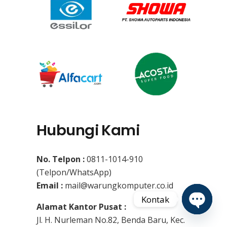
Hubungi Kami
No. Telpon :
0811-1014-910
(Telpon/WhatsApp)
Email :
mail@warungkomputer.co.id
Kontak
Alamat Kantor Pusat :
Jl. H. Nurleman No.82, Benda Baru, Kec.
Open