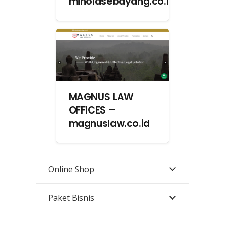
minolasebayang.co.id
MAGNUS LAW
OFFICES –
magnuslaw.co.id
Online Shop
Paket Bisnis