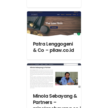
Patra Lenggogeni
& Co – pllaw.co.id
Minola Sebayang &
Partners –