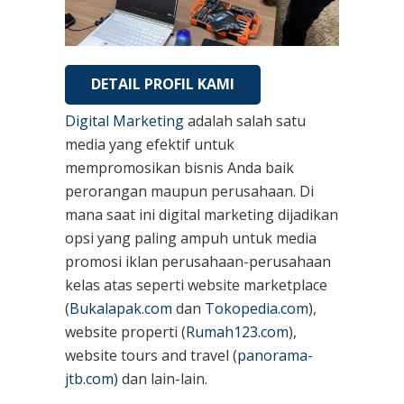
DETAIL PROFIL KAMI
Digital Marketing
adalah salah satu
media yang efektif untuk
mempromosikan bisnis Anda baik
perorangan maupun perusahaan. Di
mana saat ini digital marketing dijadikan
opsi yang paling ampuh untuk media
promosi iklan perusahaan-perusahaan
kelas atas seperti website marketplace
(
Bukalapak.com
dan
Tokopedia.com
),
website properti (
Rumah123.com
),
website tours and travel (
panorama-
jtb.com)
dan lain-lain.