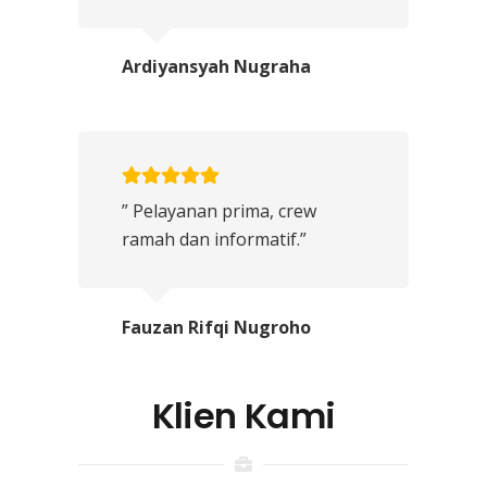
Ardiyansyah Nugraha
” Pelayanan prima, crew
ramah dan informatif.”
Fauzan Rifqi Nugroho
Klien Kami