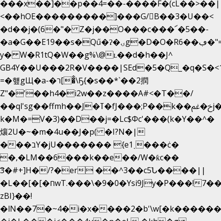
���x��]��p��4=��-����F�(cL��>��|
<��hOE���������]���G/B��3�U��<
�d��j�(6�"� Z�j��O���c���՜�5��-
�a�G��E19��s�Qű�ʔ�ۍg�D�O�Rڢ��6�"=Uh����
y� W�R1tQ�W��g%\@ʟ��d�h��J^
GB4Y��U���2R�V����|SEd�5�Q_�q�S�<1
=�헆gЩ�a-�ר[�̐\Ҕ{�s��*`��2撋
Z"�'��h4�i2w��z����A#<�T��/
��ql'sg��ffmh��J�ߠ�fJ���;P��k��خ�ﰬj��0��E8��6G���գN9?
k�M�=V�3)��D��j=�Lc$Φc'���(k�Y��^�
爙2U�~�m�4u��J�p( �I?N�|
���בY�jU������� {e1ˏ���ċ�
�,�LM��6���k��e��/W�ƙc��
͞3�#+]H�/?�er ��^3��c5Ն����||
�L��[�[�חwT.���\�9�0�Ysi9Jy�P���!7���,�>�P�z�k��-
zBI}��!
�lN��7�~4�i�x����2�b'\w[�k����