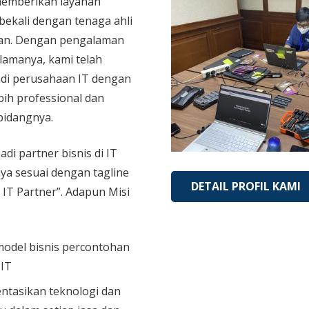
memberikan layanan
bekali dengan tenaga ahli
an. Dengan pengalaman
 lamanya, kami telah
di perusahaan IT dengan
bih professional dan
bidangnya.
adi partner bisnis di IT
aya sesuai dengan tagline
DETAIL PROFIL KAMI
 IT Partner”. Adapun Misi
model bisnis percontohan
 IT
tasikan teknologi dan