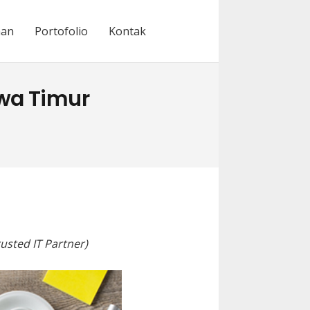
nan
Portofolio
Kontak
wa Timur
usted IT Partner)