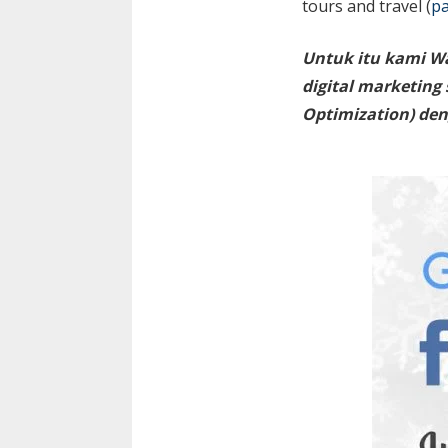
tours and travel (
pa
Untuk itu kami W
digital marketing
Optimization) den