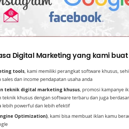
sa Digital Marketing yang kami buat 
eting tools
, kami memiliki perangkat software khusus, seh
 sales dan income pendapatan usaha anda
 teknik digital marketing khusus
, promosi kampanye ik
teknik khusus dengan software terbaru dan juga berdas
 lebih powerful dan lebih efektif
Engine Optimization)
, kami bisa membuat iklan kamu bera
ogle