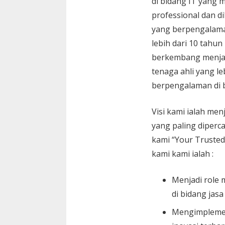
di bidang IT yang 
professional dan di
yang berpengalam
lebih dari 10 tahun
berkembang menja
tenaga ahli yang le
berpengalaman di 
Visi kami ialah menj
yang paling diperc
kami “Your Trusted
kami kami ialah :
Menjadi role 
di bidang jasa
Mengimplemen