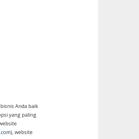
bisnis Anda baik
psi yang paling
website
.com
), website