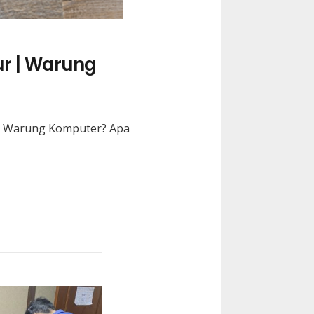
r | Warung
i Warung Komputer? Apa