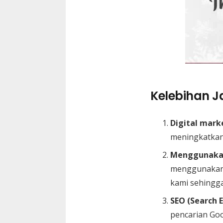
Kelebihan Ja
Digital mark
meningkatkan
Menggunakan
menggunakan 
kami sehingga
SEO (Search 
pencarian Go