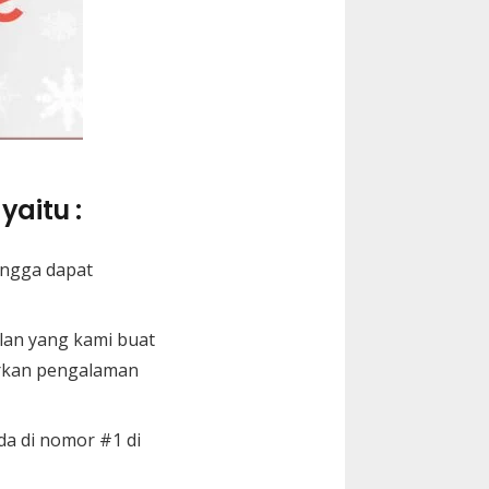
yaitu :
ingga dapat
lan yang kami buat
arkan pengalaman
da di nomor #1 di