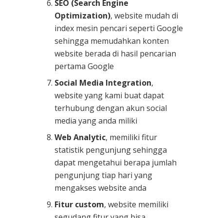
SEO (Search Engine
Optimization)
, website mudah di
index mesin pencari seperti Google
sehingga memudahkan konten
website berada di hasil pencarian
pertama Google
Social Media Integration
,
website yang kami buat dapat
terhubung dengan akun social
media yang anda miliki
Web Analytic
, memiliki fitur
statistik pengunjung sehingga
dapat mengetahui berapa jumlah
pengunjung tiap hari yang
mengakses website anda
Fitur custom
, website memiliki
segudang fitur yang bisa