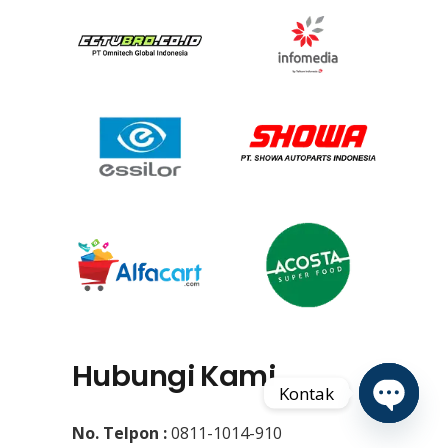
Hubungi Kami
Kontak
No. Telpon :
0811-1014-910
Open