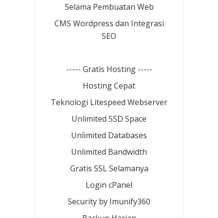
Selama Pembuatan Web
CMS Wordpress dan Integrasi
SEO
----- Gratis Hosting -----
Hosting Cepat
Teknologi Litespeed Webserver
Unlimited SSD Space
Unlimited Databases
Unlimited Bandwidth
Gratis SSL Selamanya
Login cPanel
Security by Imunify360
Backup Harian