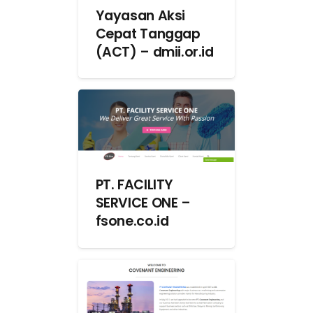
Yayasan Aksi
Cepat Tanggap
(ACT) – dmii.or.id
PT. FACILITY
SERVICE ONE –
fsone.co.id