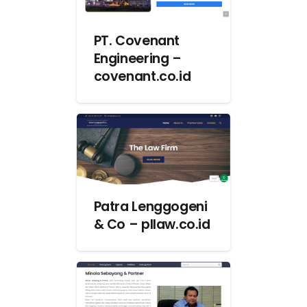
PT. Covenant
Engineering –
covenant.co.id
Patra Lenggogeni
& Co – pllaw.co.id