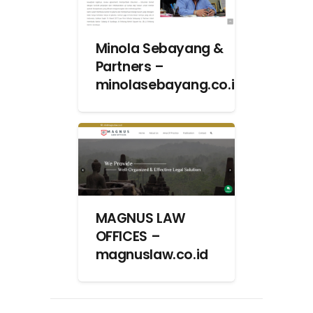
Minola Sebayang &
Partners –
minolasebayang.co.id
MAGNUS LAW
OFFICES –
magnuslaw.co.id