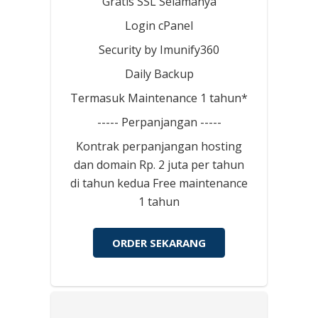
Gratis SSL Selamanya
Login cPanel
Security by Imunify360
Daily Backup
Termasuk Maintenance 1 tahun*
----- Perpanjangan -----
Kontrak perpanjangan hosting
dan domain Rp. 2 juta per tahun
di tahun kedua Free maintenance
1 tahun
ORDER SEKARANG