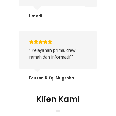
Ilmadi
” Pelayanan prima, crew
ramah dan informatif.”
Fauzan Rifqi Nugroho
Klien Kami