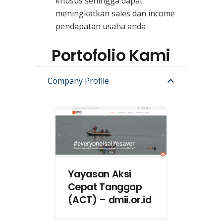
khusus sehingga dapat
meningkatkan sales dan income
pendapatan usaha anda
Portofolio Kami
Company Profile
Yayasan Aksi
Cepat Tanggap
(ACT) – dmii.or.id