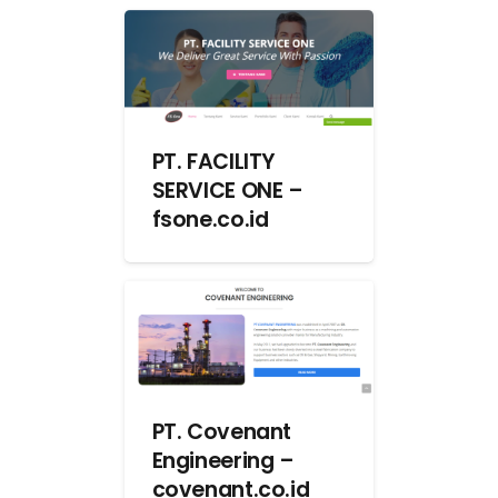
PT. FACILITY
SERVICE ONE –
fsone.co.id
PT. Covenant
Engineering –
covenant.co.id