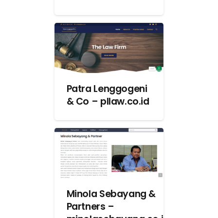
Patra Lenggogeni
& Co – pllaw.co.id
Minola Sebayang &
Partners –