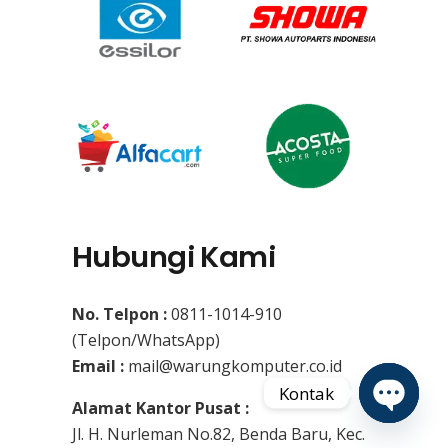
Hubungi Kami
No. Telpon :
0811-1014-910
(Telpon/WhatsApp)
Email :
mail@warungkomputer.co.id
Kontak
Alamat Kantor Pusat :
Jl. H. Nurleman No.82, Benda Baru, Kec.
Open