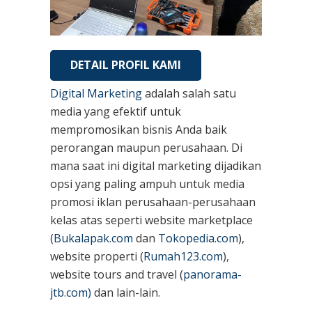
DETAIL PROFIL KAMI
Digital Marketing
adalah salah satu
media yang efektif untuk
mempromosikan bisnis Anda baik
perorangan maupun perusahaan. Di
mana saat ini digital marketing dijadikan
opsi yang paling ampuh untuk media
promosi iklan perusahaan-perusahaan
kelas atas seperti website marketplace
(
Bukalapak.com
dan
Tokopedia.com
),
website properti (
Rumah123.com
),
website tours and travel (
panorama-
jtb.com)
dan lain-lain.