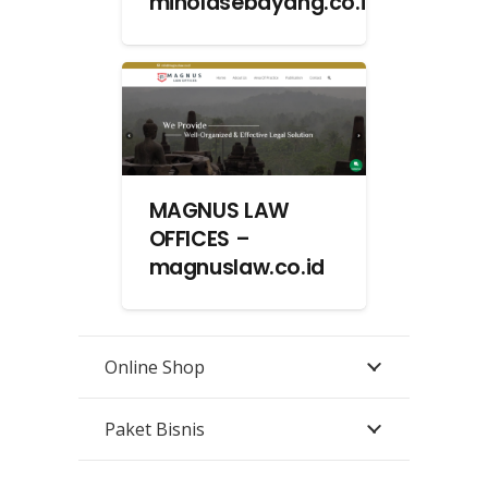
minolasebayang.co.id
MAGNUS LAW
OFFICES –
magnuslaw.co.id
Online Shop
Paket Bisnis