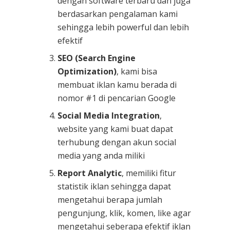
dengan software terbaru dan juga
berdasarkan pengalaman kami
sehingga lebih powerful dan lebih
efektif
SEO (Search Engine
Optimization)
, kami bisa
membuat iklan kamu berada di
nomor #1 di pencarian Google
Social Media Integration
,
website yang kami buat dapat
terhubung dengan akun social
media yang anda miliki
Report Analytic
, memiliki fitur
statistik iklan sehingga dapat
mengetahui berapa jumlah
pengunjung, klik, komen, like agar
mengetahui seberapa efektif iklan