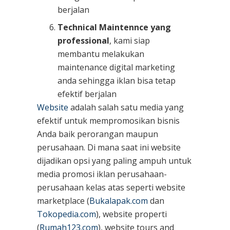
berjalan
Technical Maintennce yang
professional
, kami siap
membantu melakukan
maintenance digital marketing
anda sehingga iklan bisa tetap
efektif berjalan
Website
adalah salah satu media yang
efektif untuk mempromosikan bisnis
Anda baik perorangan maupun
perusahaan. Di mana saat ini website
dijadikan opsi yang paling ampuh untuk
media promosi iklan perusahaan-
perusahaan kelas atas seperti website
marketplace (
Bukalapak.com
dan
Tokopedia.com
), website properti
(
Rumah123.com
), website tours and