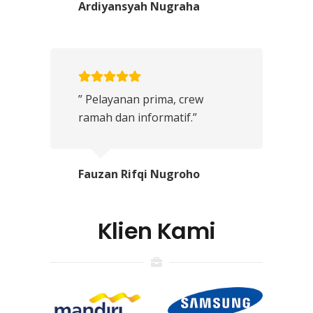
Ardiyansyah Nugraha
” Pelayanan prima, crew
ramah dan informatif.”
Fauzan Rifqi Nugroho
Klien Kami