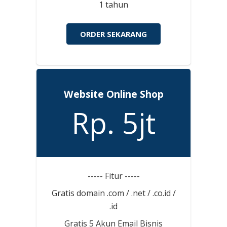
1 tahun
ORDER SEKARANG
Website Online Shop
Rp. 5jt
----- Fitur -----
Gratis domain .com / .net / .co.id /
.id
Gratis 5 Akun Email Bisnis