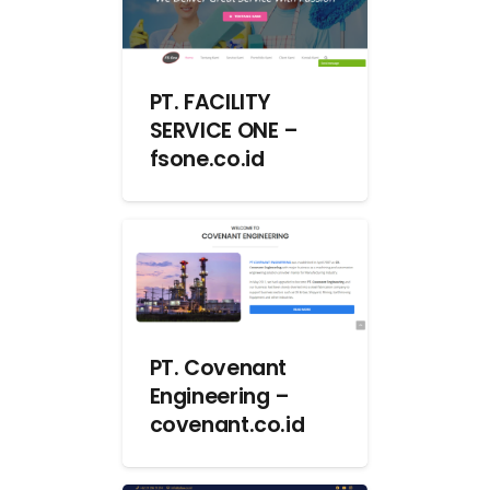
PT. FACILITY
SERVICE ONE –
fsone.co.id
PT. Covenant
Engineering –
covenant.co.id