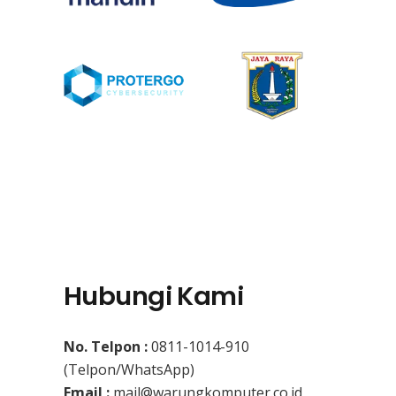
Hubungi Kami
No. Telpon :
0811-1014-910
(Telpon/WhatsApp)
Email :
mail@warungkomputer.co.id