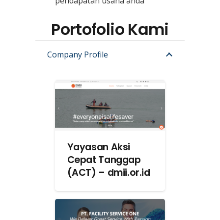
pendapatan usaha anda
Portofolio Kami
Company Profile
Yayasan Aksi
Cepat Tanggap
(ACT) – dmii.or.id