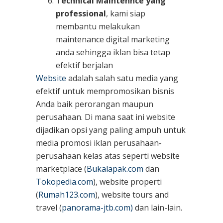
Technical Maintennce yang
professional
, kami siap
membantu melakukan
maintenance digital marketing
anda sehingga iklan bisa tetap
efektif berjalan
Website
adalah salah satu media yang
efektif untuk mempromosikan bisnis
Anda baik perorangan maupun
perusahaan. Di mana saat ini website
dijadikan opsi yang paling ampuh untuk
media promosi iklan perusahaan-
perusahaan kelas atas seperti website
marketplace (
Bukalapak.com
dan
Tokopedia.com
), website properti
(
Rumah123.com
), website tours and
travel (
panorama-jtb.com)
dan lain-lain.