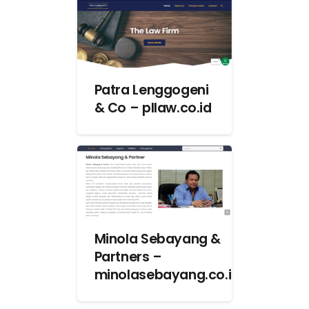
Patra Lenggogeni
& Co – pllaw.co.id
Minola Sebayang &
Partners –
minolasebayang.co.id