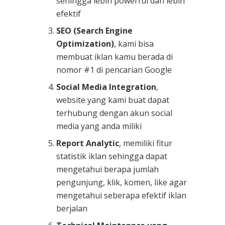
sehingga lebih powerful dan lebih
efektif
SEO (Search Engine
Optimization)
, kami bisa
membuat iklan kamu berada di
nomor #1 di pencarian Google
Social Media Integration
,
website yang kami buat dapat
terhubung dengan akun social
media yang anda miliki
Report Analytic
, memiliki fitur
statistik iklan sehingga dapat
mengetahui berapa jumlah
pengunjung, klik, komen, like agar
mengetahui seberapa efektif iklan
berjalan