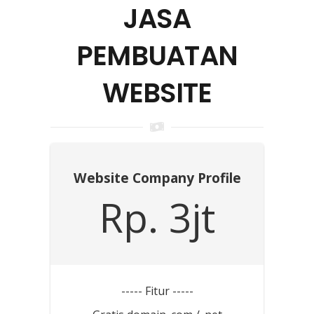
JASA
PEMBUATAN
WEBSITE
Website Company Profile
Rp. 3jt
----- Fitur -----