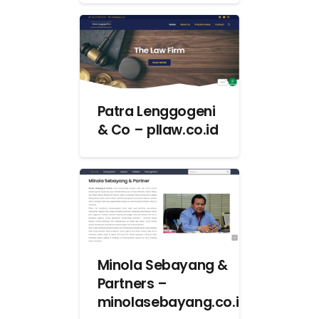
Patra Lenggogeni
& Co – pllaw.co.id
Minola Sebayang &
Partners –
minolasebayang.co.id