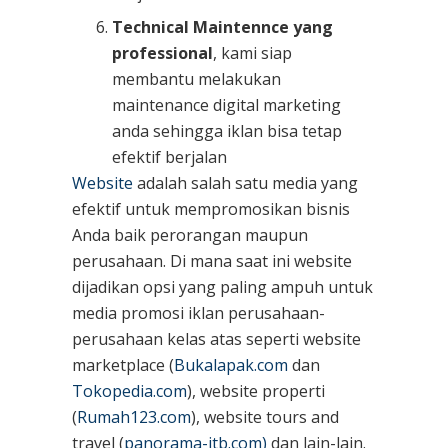
Technical Maintennce yang
professional
, kami siap
membantu melakukan
maintenance digital marketing
anda sehingga iklan bisa tetap
efektif berjalan
Website
adalah salah satu media yang
efektif untuk mempromosikan bisnis
Anda baik perorangan maupun
perusahaan. Di mana saat ini website
dijadikan opsi yang paling ampuh untuk
media promosi iklan perusahaan-
perusahaan kelas atas seperti website
marketplace (
Bukalapak.com
dan
Tokopedia.com
), website properti
(
Rumah123.com
), website tours and
travel (
panorama-jtb.com)
dan lain-lain.