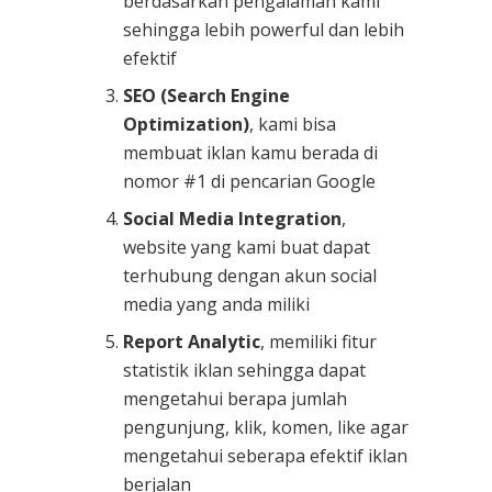
berdasarkan pengalaman kami
sehingga lebih powerful dan lebih
efektif
SEO (Search Engine
Optimization)
, kami bisa
membuat iklan kamu berada di
nomor #1 di pencarian Google
Social Media Integration
,
website yang kami buat dapat
terhubung dengan akun social
media yang anda miliki
Report Analytic
, memiliki fitur
statistik iklan sehingga dapat
mengetahui berapa jumlah
pengunjung, klik, komen, like agar
mengetahui seberapa efektif iklan
berjalan