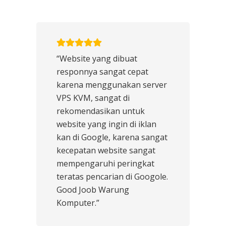
“Website yang dibuat
responnya sangat cepat
karena menggunakan server
VPS KVM, sangat di
rekomendasikan untuk
website yang ingin di iklan
kan di Google, karena sangat
kecepatan website sangat
mempengaruhi peringkat
teratas pencarian di Googole.
Good Joob Warung
Komputer.”