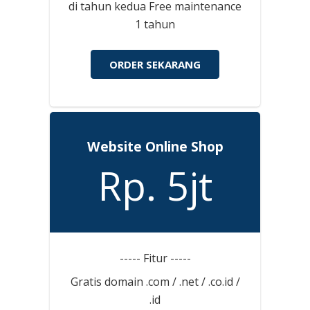
di tahun kedua Free maintenance
1 tahun
ORDER SEKARANG
Website Online Shop
Rp. 5jt
----- Fitur -----
Gratis domain .com / .net / .co.id /
.id