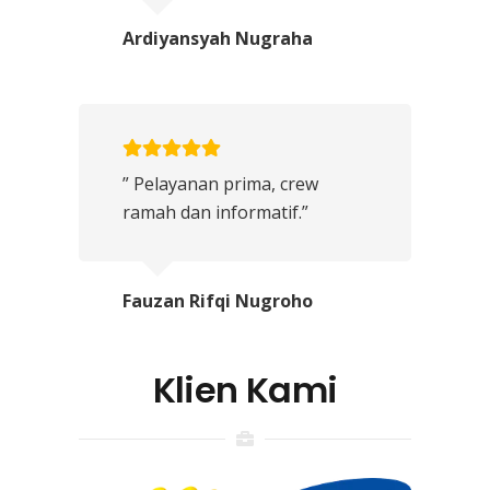
Ardiyansyah Nugraha
” Pelayanan prima, crew
ramah dan informatif.”
Fauzan Rifqi Nugroho
Klien Kami