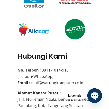
Hubungi Kami
No. Telpon :
0811-1014-910
(Telpon/WhatsApp)
Email :
mail@warungkomputer.co.id
Alamat Kantor Pusat :
Kontak
Jl. H. Nurleman No.82, Benda Baru, Kec.
Pamulang, Kota Tangerang Selatan,
Open