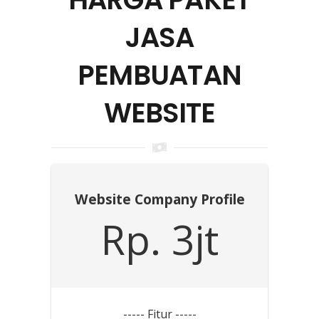
JASA
PEMBUATAN
WEBSITE
Website Company Profile
Rp. 3jt
----- Fitur -----