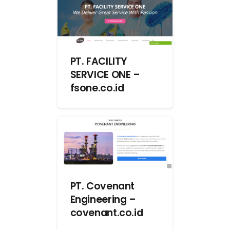
PT. FACILITY
SERVICE ONE –
fsone.co.id
PT. Covenant
Engineering –
covenant.co.id