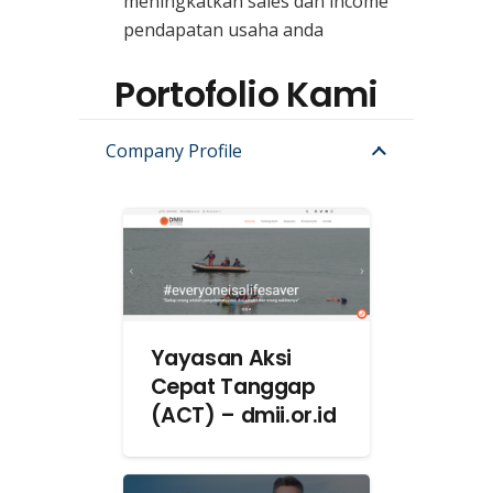
meningkatkan sales dan income
pendapatan usaha anda
Portofolio Kami
Company Profile
Yayasan Aksi
Cepat Tanggap
(ACT) – dmii.or.id