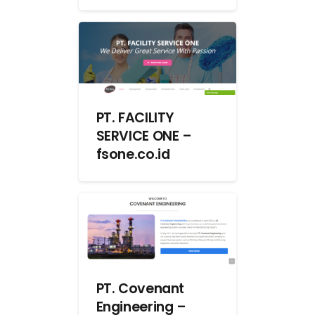
PT. FACILITY
SERVICE ONE –
fsone.co.id
PT. Covenant
Engineering –