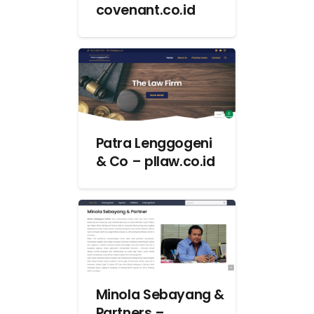
covenant.co.id
Patra Lenggogeni
& Co – pllaw.co.id
Minola Sebayang &
Partners –