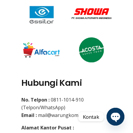
Hubungi Kami
No. Telpon :
0811-1014-910
(Telpon/WhatsApp)
Email :
mail@warungkomputer.co.id
Kontak
Alamat Kantor Pusat :
Open