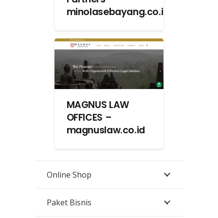
minolasebayang.co.id
MAGNUS LAW
OFFICES –
magnuslaw.co.id
Online Shop
Paket Bisnis