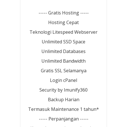
----- Gratis Hosting -----
Hosting Cepat
Teknologi Litespeed Webserver
Unlimited SSD Space
Unlimited Databases
Unlimited Bandwidth
Gratis SSL Selamanya
Login cPanel
Security by Imunify360
Backup Harian
Termasuk Maintenance 1 tahun*
----- Perpanjangan -----