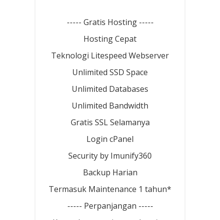
----- Gratis Hosting -----
Hosting Cepat
Teknologi Litespeed Webserver
Unlimited SSD Space
Unlimited Databases
Unlimited Bandwidth
Gratis SSL Selamanya
Login cPanel
Security by Imunify360
Backup Harian
Termasuk Maintenance 1 tahun*
----- Perpanjangan -----