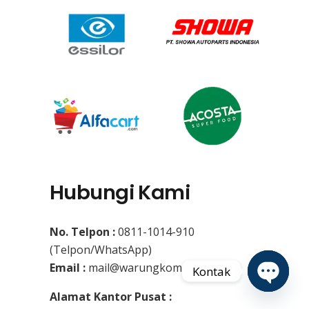
Hubungi Kami
No. Telpon :
0811-1014-910
(Telpon/WhatsApp)
Email :
mail@warungkomputer.co.id
Kontak
Alamat Kantor Pusat :
Open