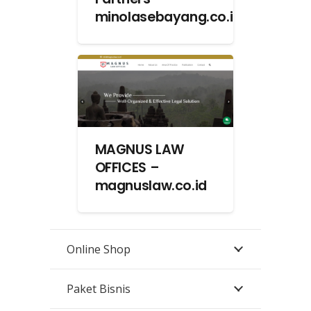
minolasebayang.co.id
MAGNUS LAW
OFFICES –
magnuslaw.co.id
Online Shop
Paket Bisnis