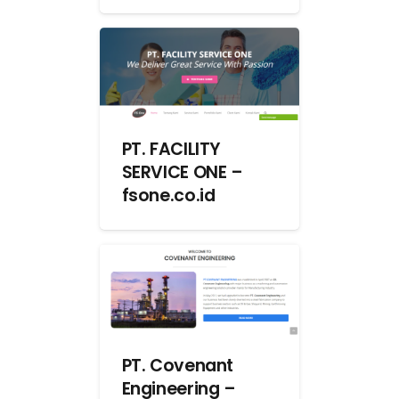
PT. FACILITY
SERVICE ONE –
fsone.co.id
PT. Covenant
Engineering –