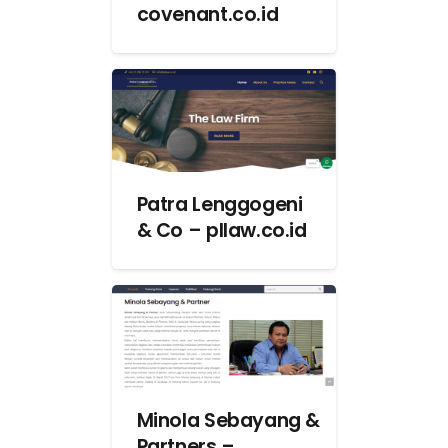
covenant.co.id
Patra Lenggogeni
& Co – pllaw.co.id
Minola Sebayang &
Partners –