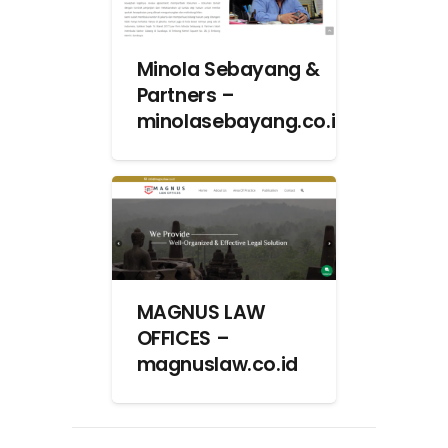
Minola Sebayang &
Partners –
minolasebayang.co.id
MAGNUS LAW
OFFICES –
magnuslaw.co.id