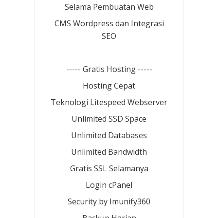
Selama Pembuatan Web
CMS Wordpress dan Integrasi
SEO
----- Gratis Hosting -----
Hosting Cepat
Teknologi Litespeed Webserver
Unlimited SSD Space
Unlimited Databases
Unlimited Bandwidth
Gratis SSL Selamanya
Login cPanel
Security by Imunify360
Backup Harian