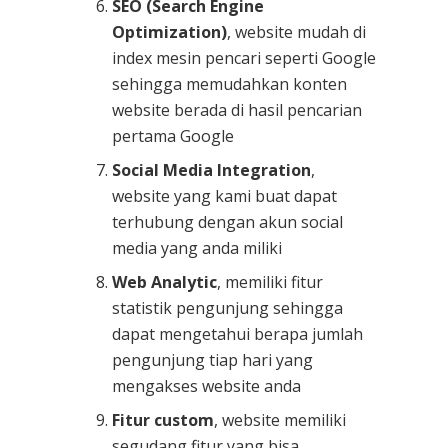
SEO (Search Engine
Optimization)
, website mudah di
index mesin pencari seperti Google
sehingga memudahkan konten
website berada di hasil pencarian
pertama Google
Social Media Integration
,
website yang kami buat dapat
terhubung dengan akun social
media yang anda miliki
Web Analytic
, memiliki fitur
statistik pengunjung sehingga
dapat mengetahui berapa jumlah
pengunjung tiap hari yang
mengakses website anda
Fitur custom
, website memiliki
segudang fitur yang bisa