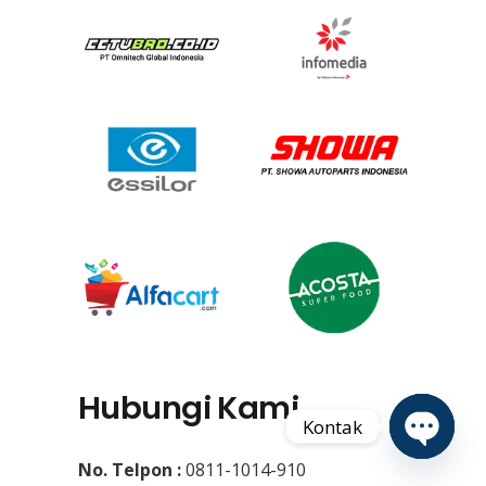
Hubungi Kami
Kontak
No. Telpon :
0811-1014-910
Open