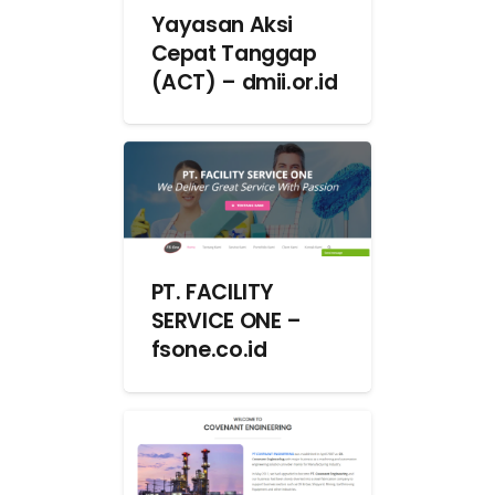
Yayasan Aksi
Cepat Tanggap
(ACT) – dmii.or.id
PT. FACILITY
SERVICE ONE –
fsone.co.id