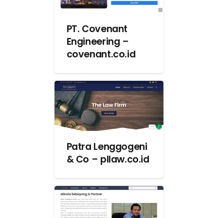
PT. Covenant
Engineering –
covenant.co.id
Patra Lenggogeni
& Co – pllaw.co.id