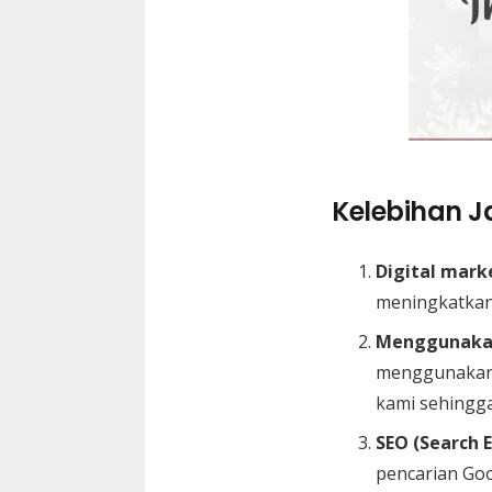
Kelebihan Ja
Digital mark
meningkatkan
Menggunakan
menggunakan 
kami sehingga
SEO (Search 
pencarian Go