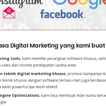
sa Digital Marketing yang kami buat 
eting tools
, kami memiliki perangkat software khusus, seh
 sales dan income pendapatan usaha anda
 teknik digital marketing khusus
, promosi kampanye ik
teknik khusus dengan software terbaru dan juga berdas
 lebih powerful dan lebih efektif
Engine Optimization)
, kami bisa membuat iklan kamu bera
ogle