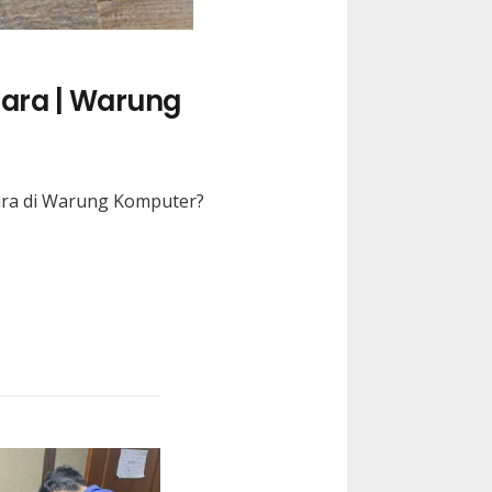
ara | Warung
ara
di Warung Komputer?