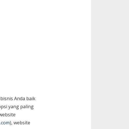
bisnis Anda baik
psi yang paling
website
.com
), website