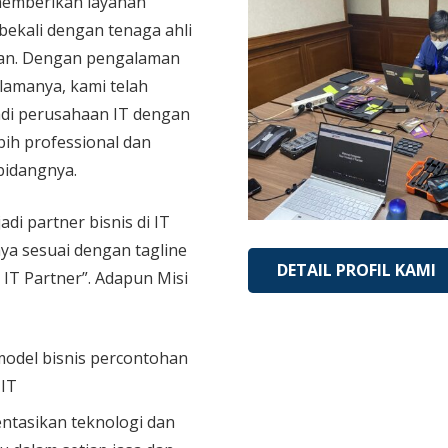
memberikan layanan
bekali dengan tenaga ahli
an. Dengan pengalaman
 lamanya, kami telah
di perusahaan IT dengan
bih professional dan
bidangnya.
adi partner bisnis di IT
aya sesuai dengan tagline
DETAIL PROFIL KAMI
 IT Partner”. Adapun Misi
model bisnis percontohan
 IT
tasikan teknologi dan