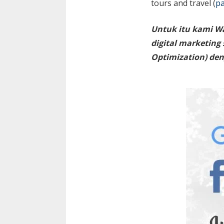
tours and travel (
pa
Untuk itu kami W
digital marketing
Optimization) den