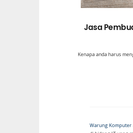
Jasa Pembua
Kenapa anda harus meng
Warung Komputer