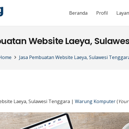
Beranda
Profil
Laya
uatan Website Laeya, Sulawes
Home
Jasa Pembuatan Website Laeya, Sulawesi Tenggar
bsite Laeya, Sulawesi Tenggara |
Warung Komputer
(
Your 