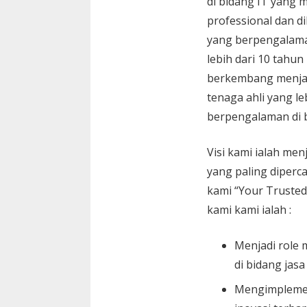
di bidang IT yang 
professional dan di
yang berpengalam
lebih dari 10 tahun
berkembang menja
tenaga ahli yang le
berpengalaman di 
Visi kami ialah menj
yang paling diperc
kami “Your Trusted
kami kami ialah :
Menjadi role 
di bidang jasa
Mengimplemen