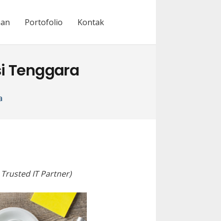
nan
Portofolio
Kontak
i Tenggara
a
Trusted IT Partner)