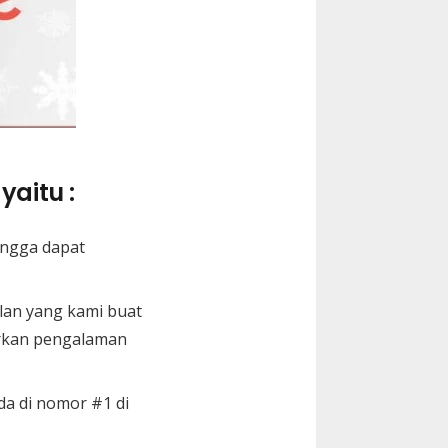
yaitu :
ingga dapat
lan yang kami buat
arkan pengalaman
da di nomor #1 di