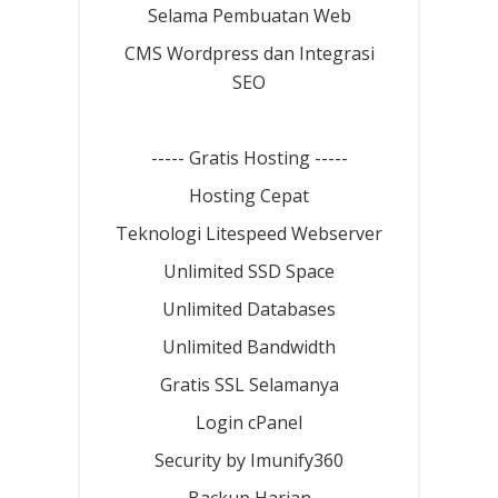
Selama Pembuatan Web
CMS Wordpress dan Integrasi
SEO
----- Gratis Hosting -----
Hosting Cepat
Teknologi Litespeed Webserver
Unlimited SSD Space
Unlimited Databases
Unlimited Bandwidth
Gratis SSL Selamanya
Login cPanel
Security by Imunify360
Backup Harian