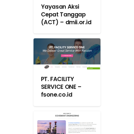
Yayasan Aksi
Cepat Tanggap
(ACT) – dmii.or.id
PT. FACILITY
SERVICE ONE –
fsone.co.id