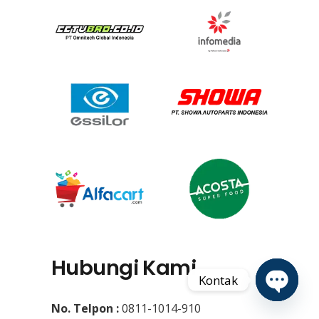
Hubungi Kami
Kontak
No. Telpon :
0811-1014-910
Open