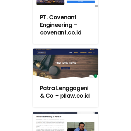
PT. Covenant
Engineering –
covenant.co.id
Patra Lenggogeni
& Co – pllaw.co.id