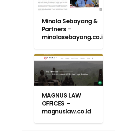
Minola Sebayang &
Partners –
minolasebayang.co.id
MAGNUS LAW
OFFICES –
magnuslaw.co.id