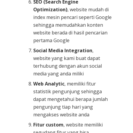
SEO (Search Engine
Optimization)
, website mudah di
index mesin pencari seperti Google
sehingga memudahkan konten
website berada di hasil pencarian
pertama Google
Social Media Integration
,
website yang kami buat dapat
terhubung dengan akun social
media yang anda miliki
Web Analytic
, memiliki fitur
statistik pengunjung sehingga
dapat mengetahui berapa jumlah
pengunjung tiap hari yang
mengakses website anda
Fitur custom
, website memiliki
segudang fitur yang bisa