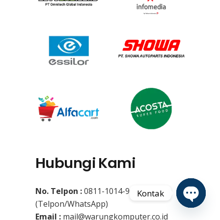
Hubungi Kami
No. Telpon :
0811-1014-910
Kontak
(Telpon/WhatsApp)
Open
Email :
mail@warungkomputer.co.id