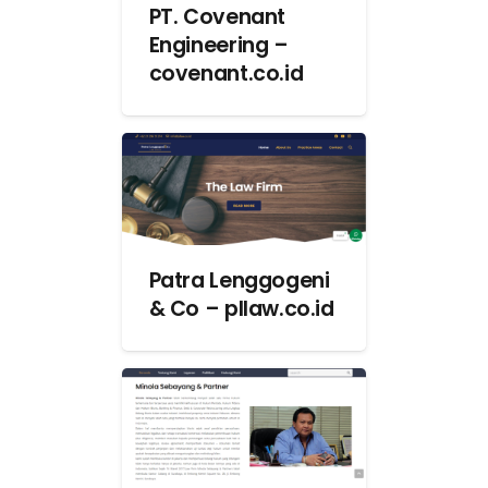
PT. Covenant
Engineering –
covenant.co.id
Patra Lenggogeni
& Co – pllaw.co.id