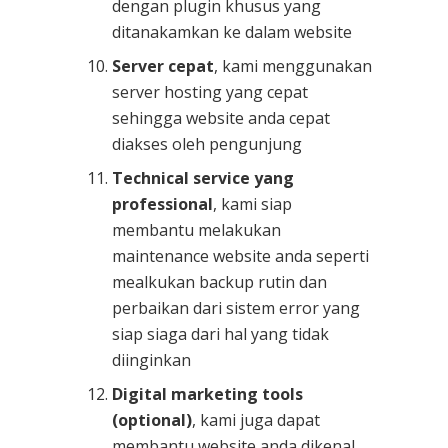
dengan plugin khusus yang
ditanakamkan ke dalam website
Server cepat
, kami menggunakan
server hosting yang cepat
sehingga website anda cepat
diakses oleh pengunjung
Technical service yang
professional
, kami siap
membantu melakukan
maintenance website anda seperti
mealkukan backup rutin dan
perbaikan dari sistem error yang
siap siaga dari hal yang tidak
diinginkan
Digital marketing tools
(optional)
, kami juga dapat
membantu website anda dikenal