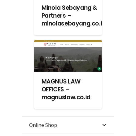
Minola Sebayang &
Partners –
minolasebayang.co.id
MAGNUS LAW
OFFICES –
magnuslaw.co.id
Online Shop