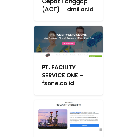
Cepat Tanggap
(ACT) – dmii.or.id
PT. FACILITY
SERVICE ONE –
fsone.co.id