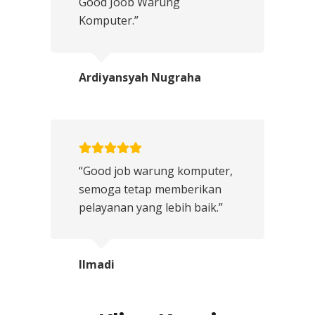
Good Joob Warung
Komputer.”
Ardiyansyah Nugraha
“Good job warung komputer,
semoga tetap memberikan
pelayanan yang lebih baik.”
Ilmadi