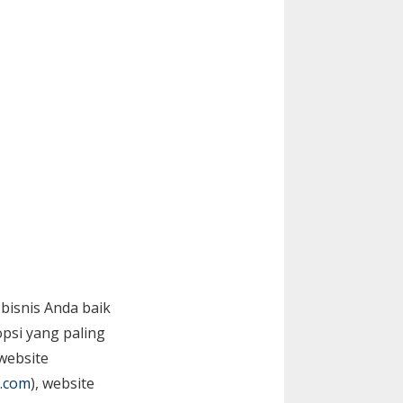
bisnis Anda baik
psi yang paling
website
.com
), website