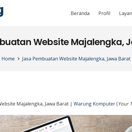
Beranda
Profil
Laya
buatan Website Majalengka, J
Home
Jasa Pembuatan Website Majalengka, Jawa Barat
ebsite Majalengka, Jawa Barat |
Warung Komputer
(
Your T