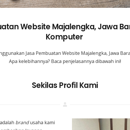
atan Website Majalengka, Jawa Bar
Komputer
nggunakan Jasa Pembuatan Website Majalengka, Jawa Bara
Apa kelebihannya? Baca penjelasannya dibawah ini!
Sekilas Profil Kami
adalah
brand
usaha kami