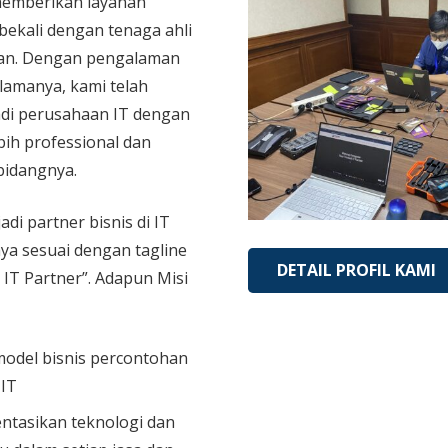
memberikan layanan
bekali dengan tenaga ahli
an. Dengan pengalaman
 lamanya, kami telah
di perusahaan IT dengan
bih professional dan
bidangnya.
adi partner bisnis di IT
aya sesuai dengan tagline
DETAIL PROFIL KAMI
 IT Partner”. Adapun Misi
model bisnis percontohan
 IT
tasikan teknologi dan