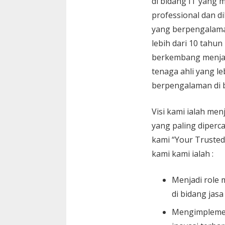
di bidang IT yang 
professional dan di
yang berpengalam
lebih dari 10 tahun
berkembang menja
tenaga ahli yang le
berpengalaman di 
Visi kami ialah menj
yang paling diperc
kami “Your Trusted
kami kami ialah :
Menjadi role 
di bidang jasa
Mengimplemen