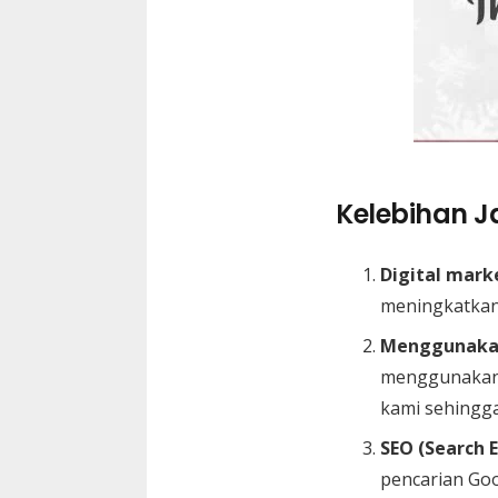
Kelebihan Ja
Digital mark
meningkatkan
Menggunakan
menggunakan 
kami sehingga
SEO (Search 
pencarian Go