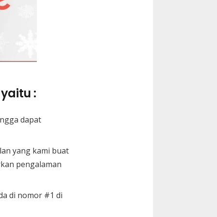
yaitu :
ingga dapat
lan yang kami buat
arkan pengalaman
da di nomor #1 di