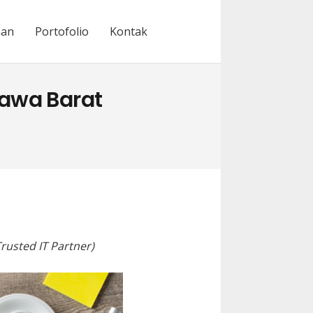
nan
Portofolio
Kontak
awa Barat
rusted IT Partner)