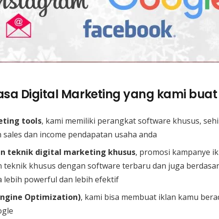
sa Digital Marketing yang kami buat 
eting tools
, kami memiliki perangkat software khusus, seh
 sales dan income pendapatan usaha anda
 teknik digital marketing khusus
, promosi kampanye ik
teknik khusus dengan software terbaru dan juga berdas
 lebih powerful dan lebih efektif
Engine Optimization)
, kami bisa membuat iklan kamu bera
ogle