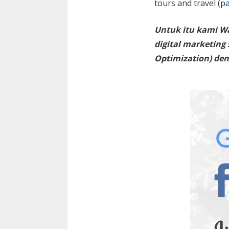
tours and travel (
pa
Untuk itu kami W
digital marketing
Optimization) den