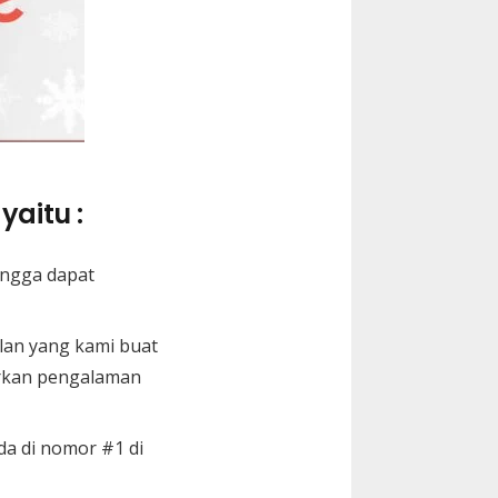
yaitu :
ingga dapat
lan yang kami buat
arkan pengalaman
da di nomor #1 di