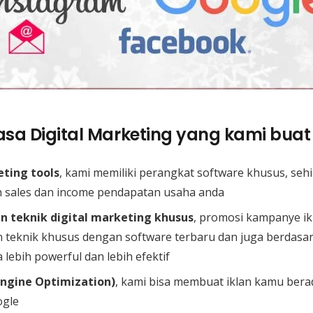
sa Digital Marketing yang kami buat 
eting tools
, kami memiliki perangkat software khusus, seh
 sales dan income pendapatan usaha anda
 teknik digital marketing khusus
, promosi kampanye ik
teknik khusus dengan software terbaru dan juga berdas
 lebih powerful dan lebih efektif
Engine Optimization)
, kami bisa membuat iklan kamu bera
ogle