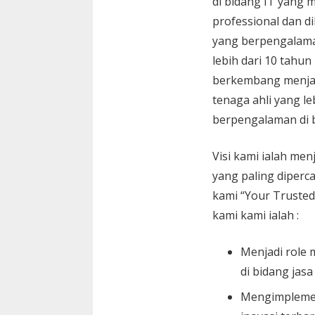
di bidang IT yang 
professional dan di
yang berpengalam
lebih dari 10 tahun
berkembang menja
tenaga ahli yang le
berpengalaman di 
Visi kami ialah menj
yang paling diperc
kami “Your Trusted
kami kami ialah :
Menjadi role 
di bidang jasa
Mengimplemen