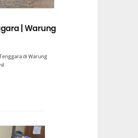
gara | Warung
 Tenggara
di Warung
i!