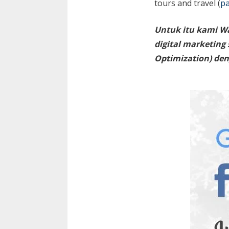
tours and travel (
pa
Untuk itu kami W
digital marketing
Optimization) den