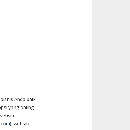
bisnis Anda baik
psi yang paling
website
.com
), website