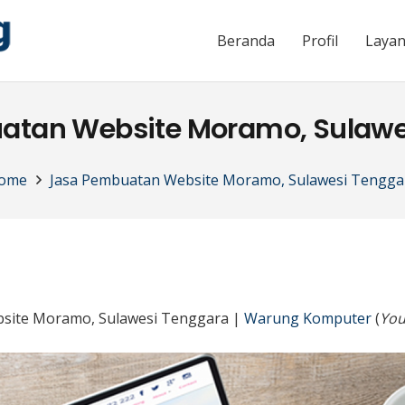
Beranda
Profil
Laya
atan Website Moramo, Sulawe
ome
Jasa Pembuatan Website Moramo, Sulawesi Tengga
site Moramo, Sulawesi Tenggara |
Warung Komputer
(
You