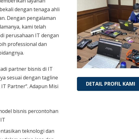
memberikan layanan
bekali dengan tenaga ahli
an. Dengan pengalaman
 lamanya, kami telah
di perusahaan IT dengan
bih professional dan
bidangnya.
adi partner bisnis di IT
aya sesuai dengan tagline
DETAIL PROFIL KAMI
 IT Partner”. Adapun Misi
model bisnis percontohan
 IT
tasikan teknologi dan