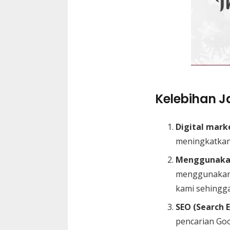
Kelebihan Ja
Digital mark
meningkatkan
Menggunakan
menggunakan 
kami sehingga
SEO (Search 
pencarian Go