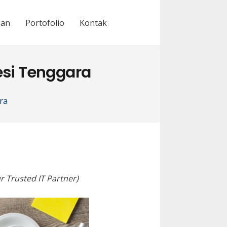
nan
Portofolio
Kontak
si Tenggara
ra
r Trusted IT Partner)