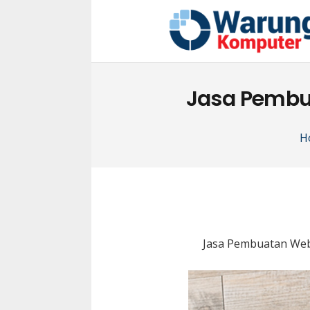
Jasa Pembu
H
Jasa Pembuatan Web