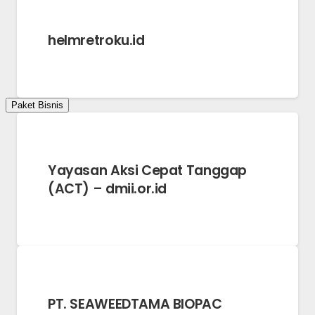
helmretroku.id
Paket Bisnis
Yayasan Aksi Cepat Tanggap
(ACT) – dmii.or.id
PT. SEAWEEDTAMA BIOPAC