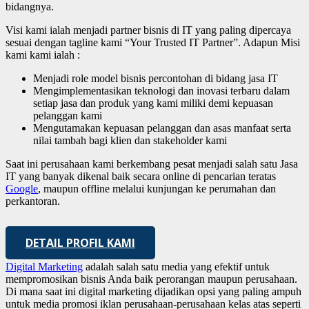
bidangnya.
Visi kami ialah menjadi partner bisnis di IT yang paling dipercaya
sesuai dengan tagline kami “Your Trusted IT Partner”. Adapun Misi
kami kami ialah :
Menjadi role model bisnis percontohan di bidang jasa IT
Mengimplementasikan teknologi dan inovasi terbaru dalam
setiap jasa dan produk yang kami miliki demi kepuasan
pelanggan kami
Mengutamakan kepuasan pelanggan dan asas manfaat serta
nilai tambah bagi klien dan stakeholder kami
Saat ini perusahaan kami berkembang pesat menjadi salah satu Jasa
IT yang banyak dikenal baik secara online di pencarian teratas
Google
, maupun offline melalui kunjungan ke perumahan dan
perkantoran.
DETAIL PROFIL KAMI
Digital Marketing
adalah salah satu media yang efektif untuk
mempromosikan bisnis Anda baik perorangan maupun perusahaan.
Di mana saat ini digital marketing dijadikan opsi yang paling ampuh
untuk media promosi iklan perusahaan-perusahaan kelas atas seperti