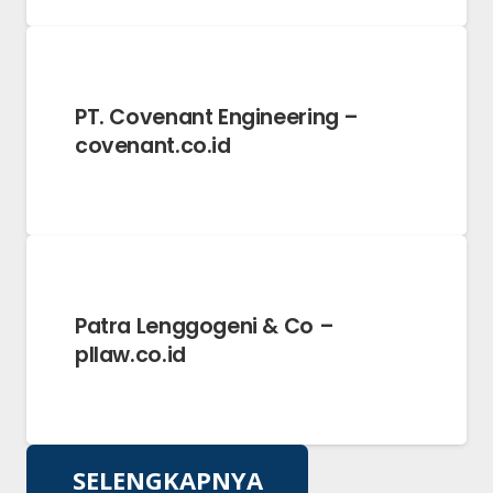
PT. Covenant Engineering –
covenant.co.id
Patra Lenggogeni & Co –
pllaw.co.id
SELENGKAPNYA