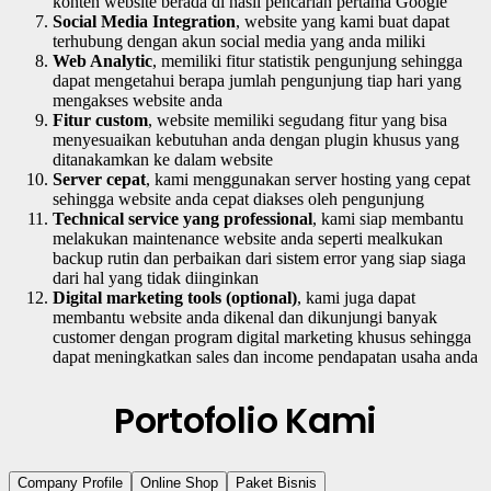
konten website berada di hasil pencarian pertama Google
Social Media Integration
, website yang kami buat dapat
terhubung dengan akun social media yang anda miliki
Web Analytic
, memiliki fitur statistik pengunjung sehingga
dapat mengetahui berapa jumlah pengunjung tiap hari yang
mengakses website anda
Fitur custom
, website memiliki segudang fitur yang bisa
menyesuaikan kebutuhan anda dengan plugin khusus yang
ditanakamkan ke dalam website
Server cepat
, kami menggunakan server hosting yang cepat
sehingga website anda cepat diakses oleh pengunjung
Technical service yang professional
, kami siap membantu
melakukan maintenance website anda seperti mealkukan
backup rutin dan perbaikan dari sistem error yang siap siaga
dari hal yang tidak diinginkan
Digital marketing tools (optional)
, kami juga dapat
membantu website anda dikenal dan dikunjungi banyak
customer dengan program digital marketing khusus sehingga
dapat meningkatkan sales dan income pendapatan usaha anda
Portofolio Kami
Company Profile
Online Shop
Paket Bisnis