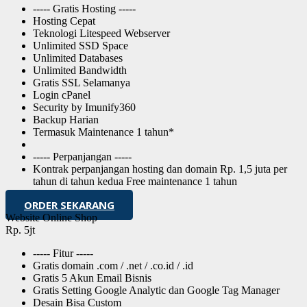
----- Gratis Hosting -----
Hosting Cepat
Teknologi Litespeed Webserver
Unlimited SSD Space
Unlimited Databases
Unlimited Bandwidth
Gratis SSL Selamanya
Login cPanel
Security by Imunify360
Backup Harian
Termasuk Maintenance 1 tahun*
----- Perpanjangan -----
Kontrak perpanjangan hosting dan domain Rp. 1,5 juta per
tahun di tahun kedua Free maintenance 1 tahun
ORDER SEKARANG
Website Online Shop
Rp. 5jt
----- Fitur -----
Gratis domain .com / .net / .co.id / .id
Gratis 5 Akun Email Bisnis
Gratis Setting Google Analytic dan Google Tag Manager
Desain Bisa Custom