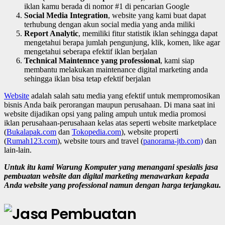
iklan kamu berada di nomor #1 di pencarian Google
Social Media Integration
, website yang kami buat dapat
terhubung dengan akun social media yang anda miliki
Report Analytic
, memiliki fitur statistik iklan sehingga dapat
mengetahui berapa jumlah pengunjung, klik, komen, like agar
mengetahui seberapa efektif iklan berjalan
Technical Maintennce yang professional
, kami siap
membantu melakukan maintenance digital marketing anda
sehingga iklan bisa tetap efektif berjalan
Website
adalah salah satu media yang efektif untuk mempromosikan
bisnis Anda baik perorangan maupun perusahaan. Di mana saat ini
website dijadikan opsi yang paling ampuh untuk media promosi
iklan perusahaan-perusahaan kelas atas seperti website marketplace
(
Bukalapak.com
dan
Tokopedia.com
), website properti
(
Rumah123.com
), website tours and travel (
panorama-jtb.com)
dan
lain-lain.
Untuk itu kami Warung Komputer yang menangani spesialis jasa
pembuatan website dan digital marketing menawarkan kepada
Anda website yang professional namun dengan harga terjangkau.