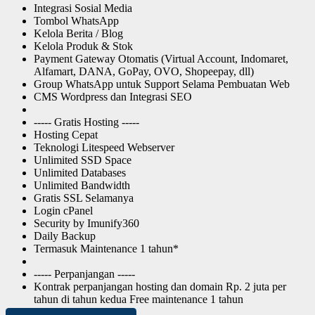
Integrasi Sosial Media
Tombol WhatsApp
Kelola Berita / Blog
Kelola Produk & Stok
Payment Gateway Otomatis (Virtual Account, Indomaret,
Alfamart, DANA, GoPay, OVO, Shopeepay, dll)
Group WhatsApp untuk Support Selama Pembuatan Web
CMS Wordpress dan Integrasi SEO
----- Gratis Hosting -----
Hosting Cepat
Teknologi Litespeed Webserver
Unlimited SSD Space
Unlimited Databases
Unlimited Bandwidth
Gratis SSL Selamanya
Login cPanel
Security by Imunify360
Daily Backup
Termasuk Maintenance 1 tahun*
----- Perpanjangan -----
Kontrak perpanjangan hosting dan domain Rp. 2 juta per
tahun di tahun kedua Free maintenance 1 tahun