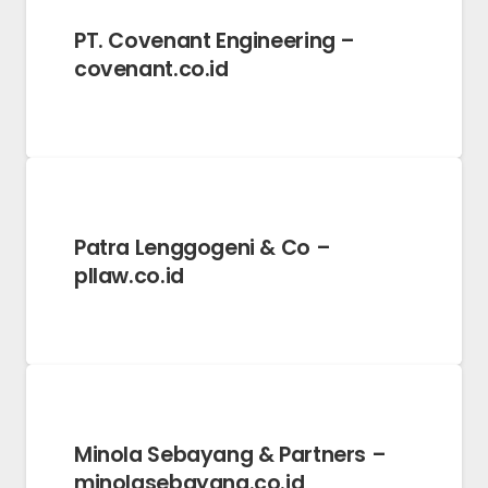
PT. Covenant Engineering –
covenant.co.id
Patra Lenggogeni & Co –
pllaw.co.id
Minola Sebayang & Partners –
minolasebayang.co.id