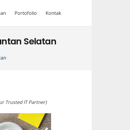
nan
Portofolio
Kontak
ntan Selatan
tan
ur Trusted IT Partner)