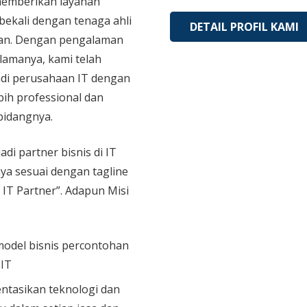
memberikan layanan
bekali dengan tenaga ahli
DETAIL PROFIL KAMI
an. Dengan pengalaman
 lamanya, kami telah
di perusahaan IT dengan
bih professional dan
bidangnya.
adi partner bisnis di IT
aya sesuai dengan tagline
 IT Partner”. Adapun Misi
model bisnis percontohan
 IT
tasikan teknologi dan