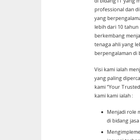
di bidang IT yang 
professional dan di
yang berpengalam
lebih dari 10 tahun
berkembang menja
tenaga ahli yang le
berpengalaman di 
Visi kami ialah menj
yang paling diperc
kami “Your Trusted
kami kami ialah :
Menjadi role 
di bidang jasa
Mengimplemen