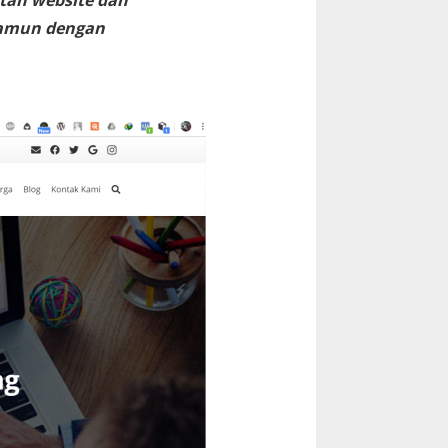
tan website dan
namun dengan