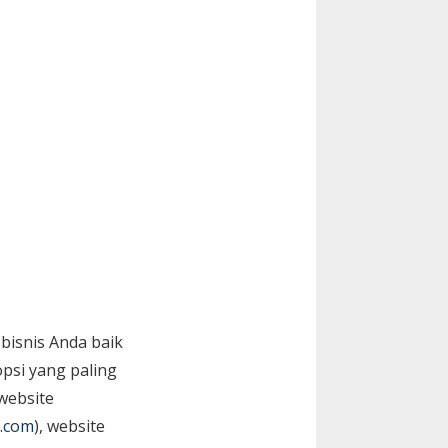
bisnis Anda baik
psi yang paling
website
.com
), website