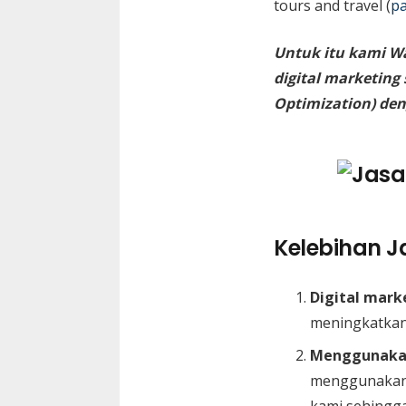
tours and travel (
pa
Untuk itu kami W
digital marketing
Optimization) den
Kelebihan Ja
Digital mark
meningkatkan
Menggunakan
menggunakan 