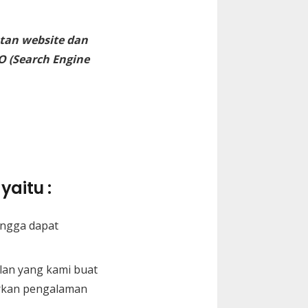
tan website dan
O (Search Engine
yaitu :
ingga dapat
lan yang kami buat
arkan pengalaman