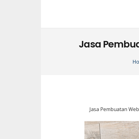
Jasa Pembua
H
Jasa Pembuatan Webs