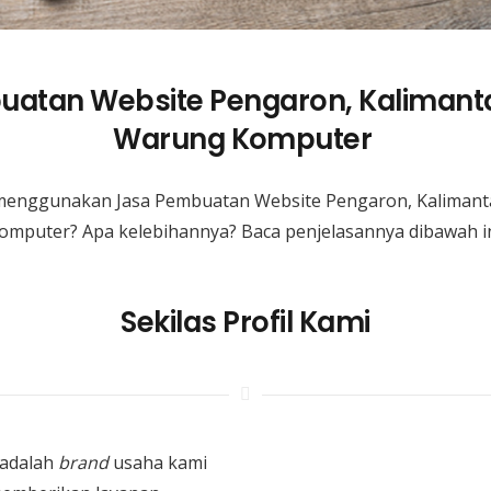
atan Website Pengaron, Kalimanta
Warung Komputer
menggunakan Jasa Pembuatan Website Pengaron, Kalimant
omputer? Apa kelebihannya? Baca penjelasannya dibawah in
Sekilas Profil Kami
adalah
brand
usaha kami