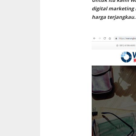
Untuk itu kami W
digital marketin
harga terjangkau.