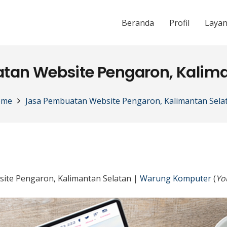
Beranda
Profil
Laya
tan Website Pengaron, Kalima
ome
Jasa Pembuatan Website Pengaron, Kalimantan Sela
ite Pengaron, Kalimantan Selatan |
Warung Komputer
(
Yo