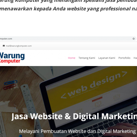
arung Komputer yang menangani spesialis jasa pembua
g menawarkan kepada Anda website yang professional 