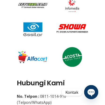
Hubungi Kami
Kontak
No. Telpon :
0811-1014-910
Open
(Telpon/WhatsApp)