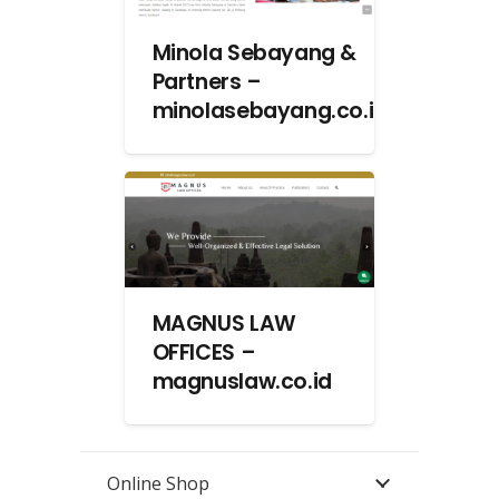
Minola Sebayang &
Partners –
minolasebayang.co.id
MAGNUS LAW
OFFICES –
magnuslaw.co.id
Online Shop