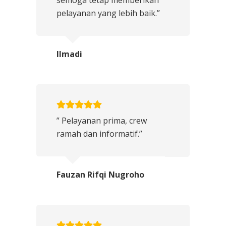
semoga tetap memberikan
pelayanan yang lebih baik.”
Ilmadi
” Pelayanan prima, crew
ramah dan informatif.”
Fauzan Rifqi Nugroho