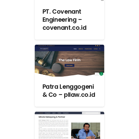
PT. Covenant
Engineering –
covenant.co.id
Patra Lenggogeni
& Co – pllaw.co.id