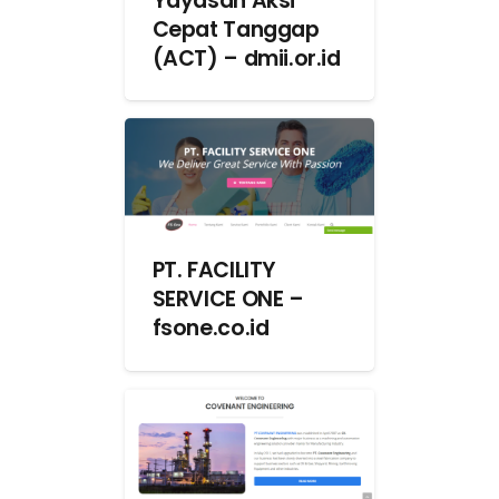
Yayasan Aksi
Cepat Tanggap
(ACT) – dmii.or.id
PT. FACILITY
SERVICE ONE –
fsone.co.id