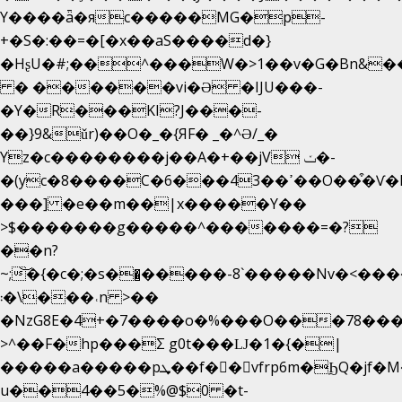
Y����ǟ�яc�����MG�p-
+�S�:��=�[�x��aS����d�}
�HʂU�#;��^���W�>1��v�G�Bn&
� ������vi�Ə �IJU���-
�Y�R���KI?J���-
��}9&ǔr)��O�_�{ЯF� _�^Ə/_�
Yz�c��������j��A�+��jV ݖ�-
�(yc�8����C�6���43��ߴ��O��͒�Ѵ�k��OEX�2�,�)�t��@���aw����;�׷o�_��2�sy��.�=W�n��߃�{4��ߑ��i�8V6v4W�9��s���g�
���] �e��m��|x�����Y��
>$�������g�����^�������=�?
��n?
~;͝�{�c�;�s��̺�����-8`�����Nvߤ����>�
��\�܃�˓n >��
�NzG8E�4+�7����o�%���O���78��
>^��F�hp���Σ g0t���Ǉ�1�{�|
�����a�����pܜ��f��vfrp6m�ϦQ�jf�M����J:�x��-?
u��4��5�%@$0 �t-