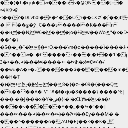
��(�h�qҵk� w���us�@QN��]=�
 XK?
<��iY�DLvb0l�P�^��Oʔ��CX۝`�;`��)b���'�p�&v5(�
�_ ��g�ӯ_ C���s�����K���n
��н��N;W6����jo�%w��Wo"�x�D
��^�}
�5��
_�ˇ�[�=rQ.���\m�o�����Ǐ����ꗿ�
�^��w�c�C����z���;�+��1`�p
3�>��,�������<+�h�x0`�/
��wu�A�E�ޥ������ǿ������m��d�C��9��e�D��1�2�/
��H�T
�)�+�J{��8�{�z=�09�{���Q
�k����A�_V'_`#�!�xjo�8����} ����^E|
��� ��J���x�Y�ݜ�}I�i�;CL}%�.�a�/
����s�����*��_��%�"��|
���������)��?��򥞾y���M� �
���^������o�;/AU�R[��×��K�._