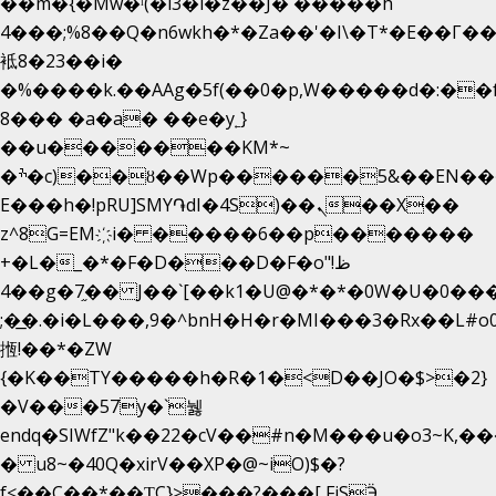
��m�{�Mw�ˡ(�l3�l�z��J� �����h
4���;%8��Q�n6wkh�*�Za��'�I\�Τ*�E��Γ��
袛8�23��i�
�%����k.��AAg�5f(��0�p,W�����d�:�
8��� �a�a� ��e�y˿}
��u�������KM*~
�ׯ�c)��ȣ��Wp������5&��EN����*�&&6F��Le��~�P�άv����ui?
E���h�!pRU]SMY֏dI�4S)��ܢ��X��
z^8G=EM҉i� �����6��p�������
+�L�_�*�F�D���D�F�o"ظ!
�4�g�7֦�� J��`[��k1�U@�*�*�0W�U�0����_������äp�)2>�`@n����5DW˃��
;�͟�.�i�L���,9�^bnH�H�r�MI���3�Rx��L#o0d
揯!��*�ZW
{�K��TY�����h�R�1�<D��JO�$>�2}
�V���57y�`뉋
endq�SIWfZ"k��22�cV��#n�M���u�o3~K,
� u8~�40Q�xirV��XP�@~iO)$�?
f<��C��*��ƮC}>���?���[ FiSӬ