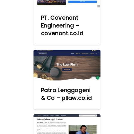
PT. Covenant
Engineering –
covenant.co.id
Patra Lenggogeni
& Co – pllaw.co.id