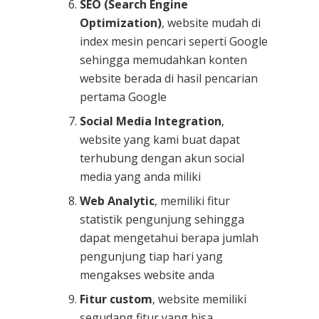
SEO (Search Engine
Optimization)
, website mudah di
index mesin pencari seperti Google
sehingga memudahkan konten
website berada di hasil pencarian
pertama Google
Social Media Integration
,
website yang kami buat dapat
terhubung dengan akun social
media yang anda miliki
Web Analytic
, memiliki fitur
statistik pengunjung sehingga
dapat mengetahui berapa jumlah
pengunjung tiap hari yang
mengakses website anda
Fitur custom
, website memiliki
segudang fitur yang bisa