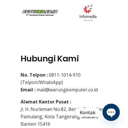
Hubungi Kami
No. Telpon :
0811-1014-910
(Telpon/WhatsApp)
Email :
mail@warungkomputer.co.id
Alamat Kantor Pusat :
Jl. H. Nurleman No.82, Benda Baru, Kec.
Kontak
Pamulang, Kota Tangerang Selatan,
Banten 15416
Open