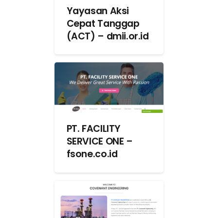
Yayasan Aksi
Cepat Tanggap
(ACT) – dmii.or.id
PT. FACILITY
SERVICE ONE –
fsone.co.id