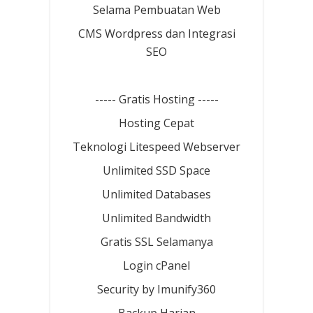
Selama Pembuatan Web
CMS Wordpress dan Integrasi
SEO
----- Gratis Hosting -----
Hosting Cepat
Teknologi Litespeed Webserver
Unlimited SSD Space
Unlimited Databases
Unlimited Bandwidth
Gratis SSL Selamanya
Login cPanel
Security by Imunify360
Backup Harian