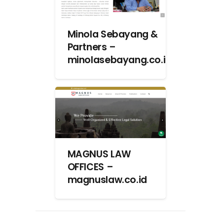
Minola Sebayang &
Partners –
minolasebayang.co.id
MAGNUS LAW
OFFICES –
magnuslaw.co.id