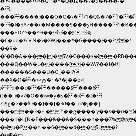
�`�����G~I�^�Q�IZ��7�9����-�
�|
�������:���O�Q�\�71�Q&�7�`�
��l�3A>��r�M����$���yҢ����1�B��
���+DZ^��^Ə����슝
�6�uū�%`V.N�\�XW)���*�G����/̨��?�/
��9�
�'�B�&����j�5V�C���$���RB��
���Q��W�L�����[��W/?��I�凷
������5���U�O_��I?
��X�@��<>yy�~�?�J��o>[
x:f��c�������$���6
((��"i�v7�O��iw�y�s��x�{�
Z}$g�>��ݳO��]��[�3d��_oަi�j��|
�����3�+.�?'��g����.y��s��u�
���1�L[N�E���&��&�S���n���Z% @p
�vu�P��^ ��6���d��5L�?
�R�