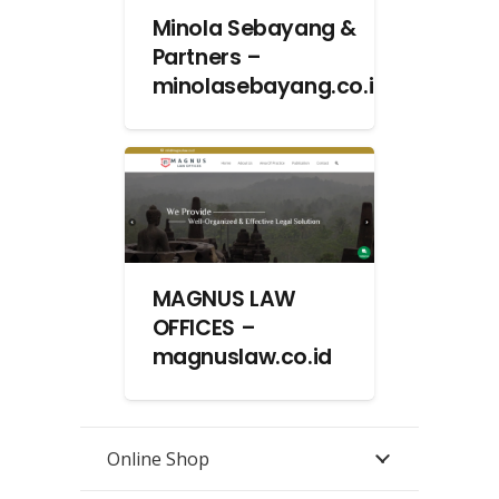
Minola Sebayang &
Partners –
minolasebayang.co.id
MAGNUS LAW
OFFICES –
magnuslaw.co.id
Online Shop