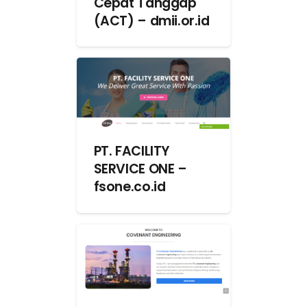
Cepat Tanggap
(ACT) – dmii.or.id
PT. FACILITY
SERVICE ONE –
fsone.co.id