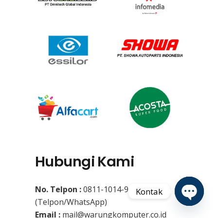
Hubungi Kami
No. Telpon :
0811-1014-910
Kontak
(Telpon/WhatsApp)
Open
Email :
mail@warungkomputer.co.id