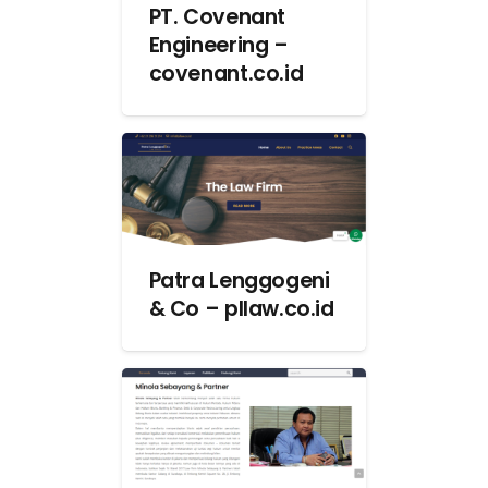
PT. Covenant
Engineering –
covenant.co.id
Patra Lenggogeni
& Co – pllaw.co.id