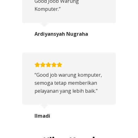
Good Joob Warung
Komputer.”
Ardiyansyah Nugraha
“Good job warung komputer,
semoga tetap memberikan
pelayanan yang lebih baik.”
Ilmadi