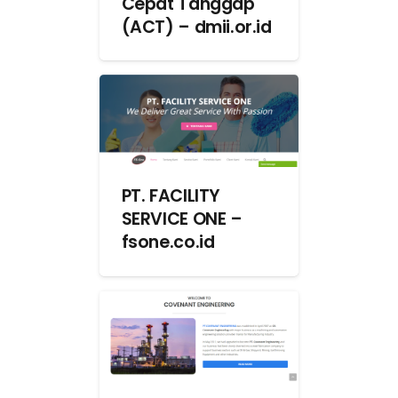
Cepat Tanggap
(ACT) – dmii.or.id
PT. FACILITY
SERVICE ONE –
fsone.co.id