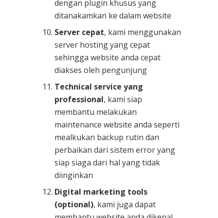
dengan plugin khusus yang
ditanakamkan ke dalam website
Server cepat
, kami menggunakan
server hosting yang cepat
sehingga website anda cepat
diakses oleh pengunjung
Technical service yang
professional
, kami siap
membantu melakukan
maintenance website anda seperti
mealkukan backup rutin dan
perbaikan dari sistem error yang
siap siaga dari hal yang tidak
diinginkan
Digital marketing tools
(optional)
, kami juga dapat
membantu website anda dikenal