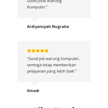
Good Joob Warung
Komputer.”
Ardiyansyah Nugraha
“Good job warung komputer,
semoga tetap memberikan
pelayanan yang lebih baik.”
Ilmadi