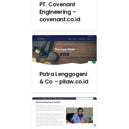
PT. Covenant
Engineering –
covenant.co.id
Patra Lenggogeni
& Co – pllaw.co.id