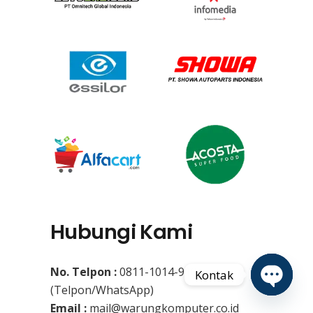
Hubungi Kami
No. Telpon :
0811-1014-910
Kontak
(Telpon/WhatsApp)
Open
Email :
mail@warungkomputer.co.id