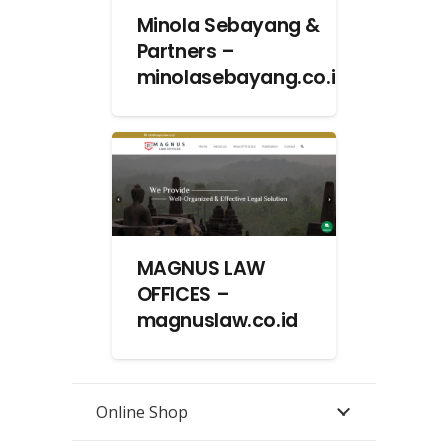
Minola Sebayang &
Partners –
minolasebayang.co.id
MAGNUS LAW
OFFICES –
magnuslaw.co.id
Online Shop