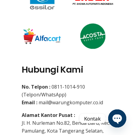
Hubungi Kami
No. Telpon :
0811-1014-910
(Telpon/WhatsApp)
Email :
mail@warungkomputer.co.id
Alamat Kantor Pusat :
Kontak
Jl. H. Nurleman No.82, Benda Baru, Kec.
Pamulang, Kota Tangerang Selatan,
Open