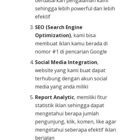
berdasarkan pengalaman kami
sehingga lebih powerful dan lebih
efektif
SEO (Search Engine
Optimization)
, kami bisa
membuat iklan kamu berada di
nomor #1 di pencarian Google
Social Media Integration
,
website yang kami buat dapat
terhubung dengan akun social
media yang anda miliki
Report Analytic
, memiliki fitur
statistik iklan sehingga dapat
mengetahui berapa jumlah
pengunjung, klik, komen, like agar
mengetahui seberapa efektif iklan
berjalan