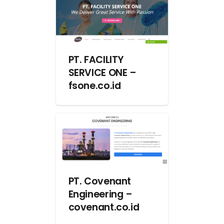
PT. FACILITY
SERVICE ONE –
fsone.co.id
PT. Covenant
Engineering –
covenant.co.id