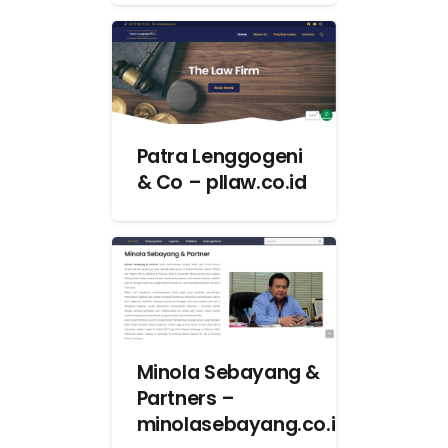
Patra Lenggogeni
& Co – pllaw.co.id
Minola Sebayang &
Partners –
minolasebayang.co.id