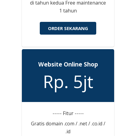
di tahun kedua Free maintenance
1 tahun
ORDER SEKARANG
Website Online Shop
Rp. 5jt
----- Fitur -----
Gratis domain .com / .net / .co.id /
.id