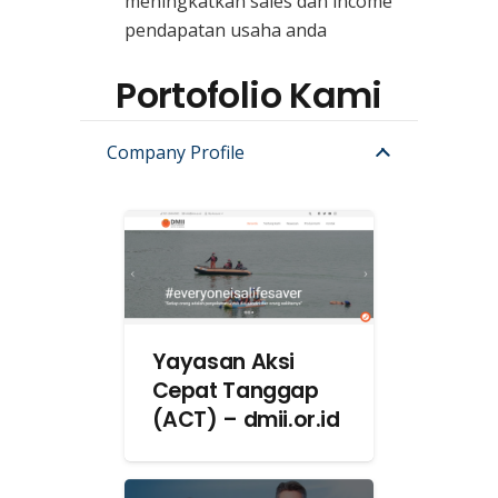
meningkatkan sales dan income
pendapatan usaha anda
Portofolio Kami
Company Profile
Yayasan Aksi
Cepat Tanggap
(ACT) – dmii.or.id