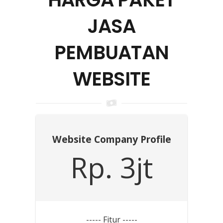
JASA
PEMBUATAN
WEBSITE
Website Company Profile
Rp. 3jt
----- Fitur -----