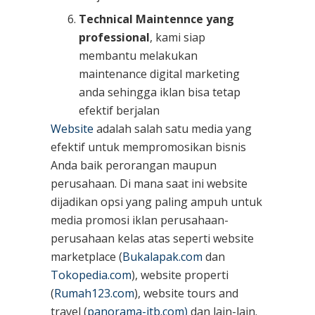
Technical Maintennce yang
professional
, kami siap
membantu melakukan
maintenance digital marketing
anda sehingga iklan bisa tetap
efektif berjalan
Website
adalah salah satu media yang
efektif untuk mempromosikan bisnis
Anda baik perorangan maupun
perusahaan. Di mana saat ini website
dijadikan opsi yang paling ampuh untuk
media promosi iklan perusahaan-
perusahaan kelas atas seperti website
marketplace (
Bukalapak.com
dan
Tokopedia.com
), website properti
(
Rumah123.com
), website tours and
travel (
panorama-jtb.com)
dan lain-lain.