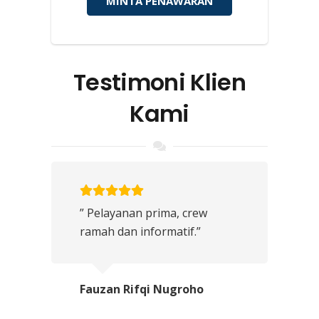
MINTA PENAWARAN
Testimoni Klien
Kami
” Pelayanan prima, crew
ramah dan informatif.”
Fauzan Rifqi Nugroho