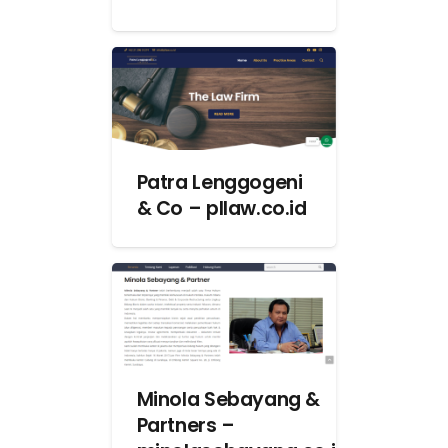
Patra Lenggogeni
& Co – pllaw.co.id
Minola Sebayang &
Partners –