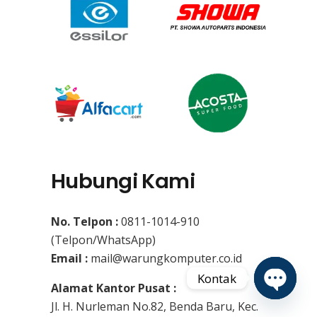
Hubungi Kami
No. Telpon :
0811-1014-910
(Telpon/WhatsApp)
Email :
mail@warungkomputer.co.id
Kontak
Alamat Kantor Pusat :
Jl. H. Nurleman No.82, Benda Baru, Kec.
Open