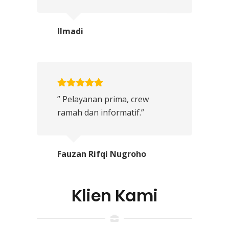
Ilmadi
” Pelayanan prima, crew
ramah dan informatif.”
Fauzan Rifqi Nugroho
Klien Kami