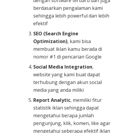
dengan software terbaru dan juga
berdasarkan pengalaman kami
sehingga lebih powerful dan lebih
efektif
SEO (Search Engine
Optimization)
, kami bisa
membuat iklan kamu berada di
nomor #1 di pencarian Google
Social Media Integration
,
website yang kami buat dapat
terhubung dengan akun social
media yang anda miliki
Report Analytic
, memiliki fitur
statistik iklan sehingga dapat
mengetahui berapa jumlah
pengunjung, klik, komen, like agar
mengetahui seberapa efektif iklan