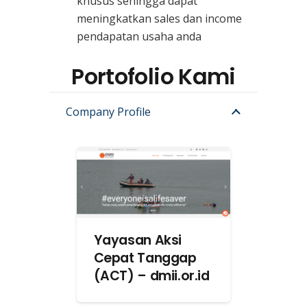
khusus sehingga dapat
meningkatkan sales dan income
pendapatan usaha anda
Portofolio Kami
Company Profile
Yayasan Aksi
Cepat Tanggap
(ACT) – dmii.or.id