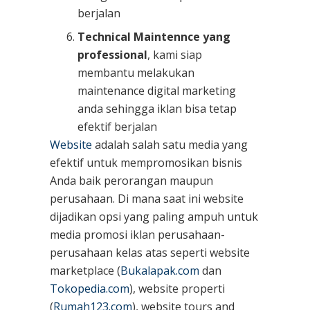
berjalan
Technical Maintennce yang
professional
, kami siap
membantu melakukan
maintenance digital marketing
anda sehingga iklan bisa tetap
efektif berjalan
Website
adalah salah satu media yang
efektif untuk mempromosikan bisnis
Anda baik perorangan maupun
perusahaan. Di mana saat ini website
dijadikan opsi yang paling ampuh untuk
media promosi iklan perusahaan-
perusahaan kelas atas seperti website
marketplace (
Bukalapak.com
dan
Tokopedia.com
), website properti
(
Rumah123.com
), website tours and