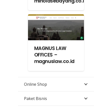
minolasebayang.co.id
MAGNUS LAW
OFFICES –
magnuslaw.co.id
Online Shop
Paket Bisnis