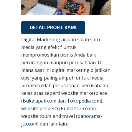
DETAIL PROFIL KAMI
Digital Marketing
adalah salah satu
media yang efektif untuk
mempromosikan bisnis Anda baik
perorangan maupun perusahaan. Di
mana saat ini digital marketing dijadikan
opsi yang paling ampuh untuk media
promosi iklan perusahaan-perusahaan
kelas atas seperti website marketplace
(
Bukalapak.com
dan
Tokopedia.com
),
website properti (
Rumah123.com
),
website tours and travel (
panorama-
jtb.com)
dan lain-lain.