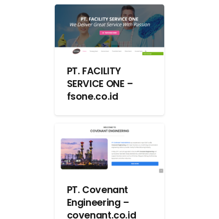
PT. FACILITY
SERVICE ONE –
fsone.co.id
PT. Covenant
Engineering –
covenant.co.id