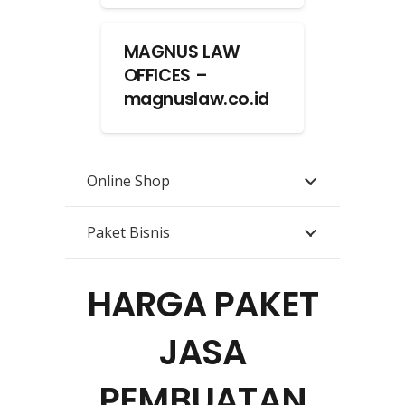
MAGNUS LAW
OFFICES –
magnuslaw.co.id
Online Shop
Paket Bisnis
HARGA PAKET
JASA
PEMBUATAN