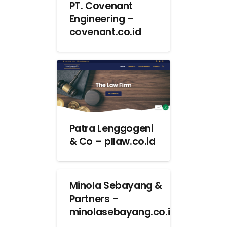
PT. Covenant
Engineering –
covenant.co.id
Patra Lenggogeni
& Co – pllaw.co.id
Minola Sebayang &
Partners –
minolasebayang.co.id