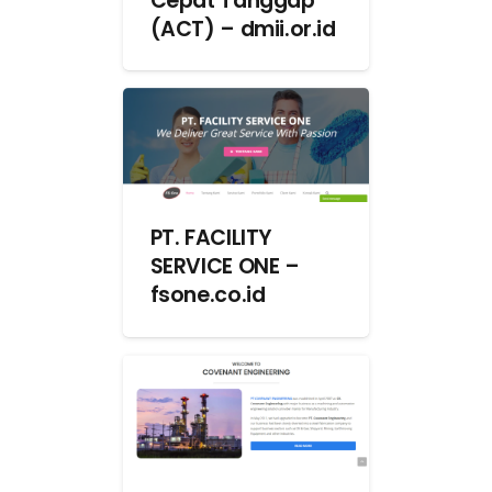
Cepat Tanggap
(ACT) – dmii.or.id
PT. FACILITY
SERVICE ONE –
fsone.co.id