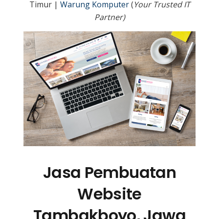
Timur |
Warung Komputer
(
Your Trusted IT
Partner)
Jasa Pembuatan
Website
Tambakboyo, Jawa