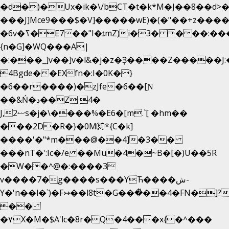
�d�)�Ux�ik�\/bCΤ�t�k*M�J��8��d>�%
���J]Mce9���$�V]�����wE)�(�"��+z����
�6v�ߖ�E7��"I�ȶmZ)i�3� ���:���,
{n�G]�WQ���A|
�:���_]v��]v�l&�j�z�Ҙ����Z�����J
4Bgde��EXfn�:I�0K�}
�6��r����)�zJfe�6��[Ɲ
��&Ń�ڊ��Z 4�
J,ޟ2s�j�\����%�E6�[m.`[ �hm��
���2D�R�}�0M㉀*{C�k]
��
��'�"*m���@��4]�3��
���nT�':Ic�/e ��Mu�4�~B�[�)U��5R
�W��^@�:����3
v����7�g����s���YЋ����ش-
Y�'n��l�`)�F↣��l8t�G���͑��4�FN�]?
��
�۷X�M�$A'lc�8r�Q�4���x{�^���