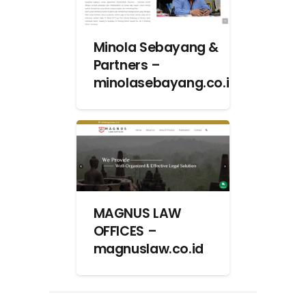
Minola Sebayang &
Partners –
minolasebayang.co.id
MAGNUS LAW
OFFICES –
magnuslaw.co.id