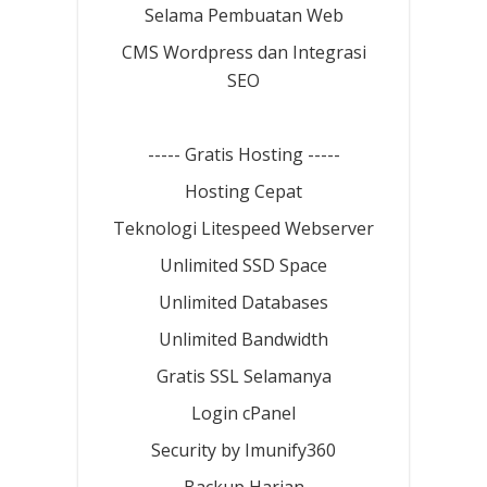
Selama Pembuatan Web
CMS Wordpress dan Integrasi
SEO
----- Gratis Hosting -----
Hosting Cepat
Teknologi Litespeed Webserver
Unlimited SSD Space
Unlimited Databases
Unlimited Bandwidth
Gratis SSL Selamanya
Login cPanel
Security by Imunify360
Backup Harian