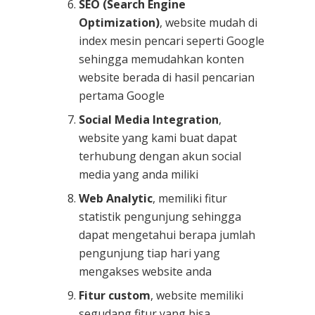
SEO (Search Engine
Optimization)
, website mudah di
index mesin pencari seperti Google
sehingga memudahkan konten
website berada di hasil pencarian
pertama Google
Social Media Integration
,
website yang kami buat dapat
terhubung dengan akun social
media yang anda miliki
Web Analytic
, memiliki fitur
statistik pengunjung sehingga
dapat mengetahui berapa jumlah
pengunjung tiap hari yang
mengakses website anda
Fitur custom
, website memiliki
segudang fitur yang bisa