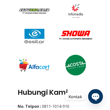
Hubungi Kami
Kontak
No. Telpon :
0811-1014-910
Open