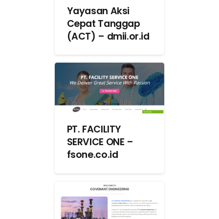
Yayasan Aksi
Cepat Tanggap
(ACT) – dmii.or.id
PT. FACILITY
SERVICE ONE –
fsone.co.id