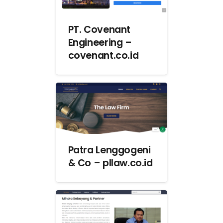
PT. Covenant
Engineering –
covenant.co.id
Patra Lenggogeni
& Co – pllaw.co.id