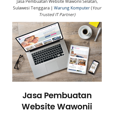
Jasa Pembuatan Website Wawonii Selatan,
Sulawesi Tenggara |
Warung Komputer
(
Your
Trusted IT Partner)
Jasa Pembuatan
Website Wawonii