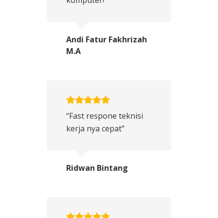
komputer!”
Andi Fatur Fakhrizah
M.A
“Fast respone teknisi
kerja nya cepat”
Ridwan Bintang