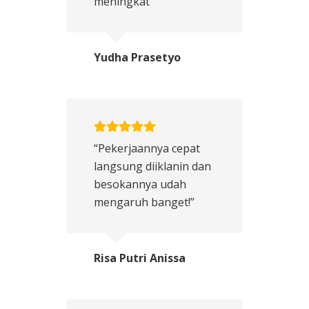
meningkat”
Yudha Prasetyo
“Pekerjaannya cepat
langsung diiklanin dan
besokannya udah
mengaruh banget!”
Risa Putri Anissa