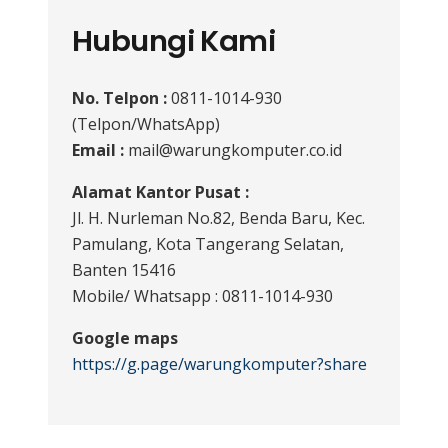
Hubungi Kami
No. Telpon :
0811-1014-930
(Telpon/WhatsApp)
Email :
mail@warungkomputer.co.id
Alamat Kantor Pusat :
Jl. H. Nurleman No.82, Benda Baru, Kec.
Pamulang, Kota Tangerang Selatan,
Banten 15416
Mobile/ Whatsapp : 0811-1014-930
Google maps
https://g.page/warungkomputer?share