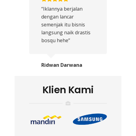
“Iklannya berjalan
dengan lancar
semenjak itu bisnis
langsung naik drastis
bosqu hehe”
Ridwan Darwana
Klien Kami