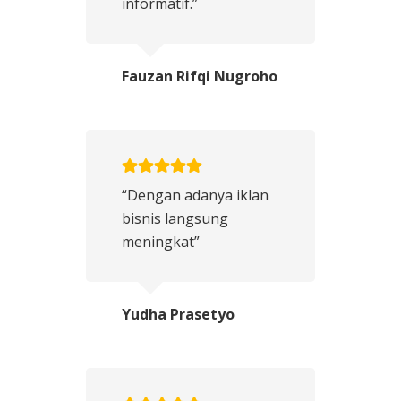
informatif.”
Fauzan Rifqi Nugroho
“Dengan adanya iklan
bisnis langsung
meningkat”
Yudha Prasetyo