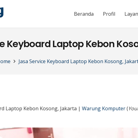
Beranda
Profil
Laya
ce Keyboard Laptop Kebon Koso
Home
Jasa Service Keyboard Laptop Kebon Kosong, Jakar
ard Laptop Kebon Kosong, Jakarta |
Warung Komputer
(
Your