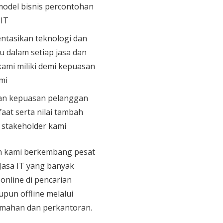
model bisnis percontohan
 IT
tasikan teknologi dan
u dalam setiap jasa dan
ami miliki demi kepuasan
mi
n kepuasan pelanggan
aat serta nilai tambah
n stakeholder kami
an kami berkembang pesat
 Jasa IT yang banyak
 online di pencarian
upun offline melalui
mahan dan perkantoran.