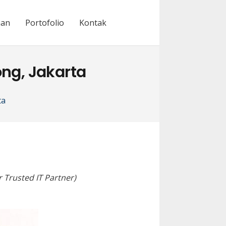
nan
Portofolio
Kontak
ng, Jakarta
ta
 Trusted IT Partner)