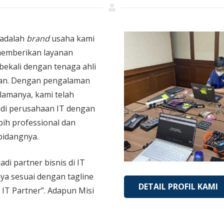
adalah
brand
usaha kami
memberikan layanan
bekali dengan tenaga ahli
an. Dengan pengalaman
 lamanya, kami telah
di perusahaan IT dengan
bih professional dan
bidangnya.
adi partner bisnis di IT
aya sesuai dengan tagline
DETAIL PROFIL KAMI
 IT Partner”. Adapun Misi