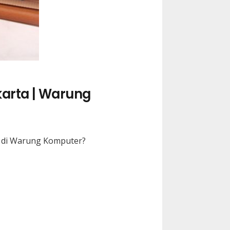
karta | Warung
a di Warung Komputer?