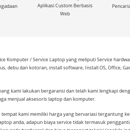
Aplikasi Custom Berbasis
ngadaan
Pencaria
Web
ice Komputer / Service Laptop
yang meliputi Service hardw
rus, debu dan kotoran, install software, Install OS, Office, 
yang kami lakukan bergaransi dan telah kami lengkapi den
ga menjual aksesoris laptop dan komputer.
 di tempat kami memiliki harga yang bervariasi tergantung 
aptop anda, adapun biaya service tidak termasuk pengganti