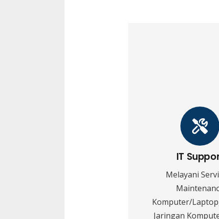
IT Suppo
Melayani Serv
Maintenan
Komputer/Laptop,
Jaringan Kompute