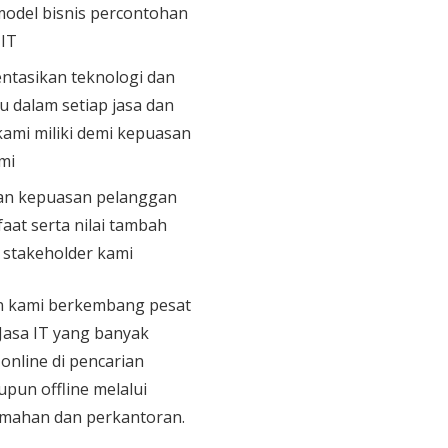
model bisnis percontohan
 IT
tasikan teknologi dan
u dalam setiap jasa dan
ami miliki demi kepuasan
mi
n kepuasan pelanggan
aat serta nilai tambah
n stakeholder kami
an kami berkembang pesat
 Jasa IT yang banyak
 online di pencarian
upun offline melalui
mahan dan perkantoran.