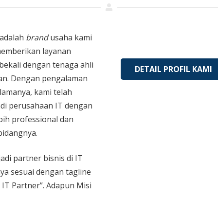
adalah
brand
usaha kami
memberikan layanan
bekali dengan tenaga ahli
DETAIL PROFIL KAMI
an. Dengan pengalaman
 lamanya, kami telah
di perusahaan IT dengan
bih professional dan
bidangnya.
adi partner bisnis di IT
aya sesuai dengan tagline
 IT Partner”. Adapun Misi