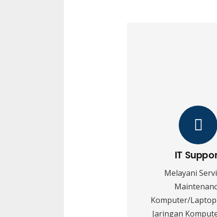
IT Suppo
Melayani Serv
Maintenan
Komputer/Laptop,
Jaringan Kompute