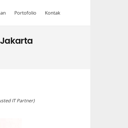
nan
Portofolio
Kontak
 Jakarta
sted IT Partner)