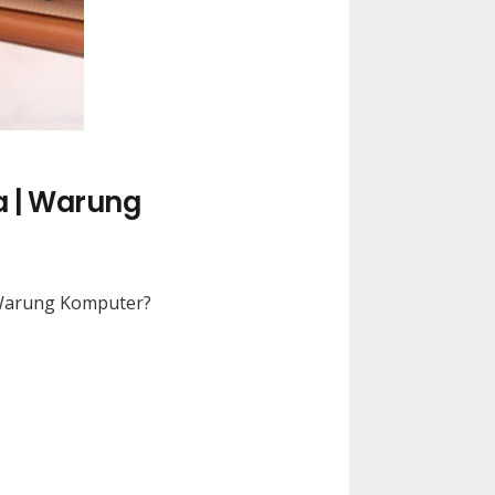
a | Warung
i Warung Komputer?