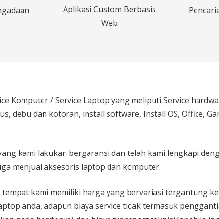
Aplikasi Custom Berbasis
ngadaan
Pencaria
Web
ice Komputer / Service Laptop
yang meliputi Service hardw
rus, debu dan kotoran, install software, Install OS, Office, 
yang kami lakukan bergaransi dan telah kami lengkapi den
ga menjual aksesoris laptop dan komputer.
 di tempat kami memiliki harga yang bervariasi tergantung 
aptop anda, adapun biaya service tidak termasuk pengganti