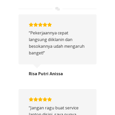
“Pekerjaannya cepat
langsung diiklanin dan
besokannya udah mengaruh
banget!”
Risa Putri Anissa
“Jangan ragu buat service
laptop disini, saya punya