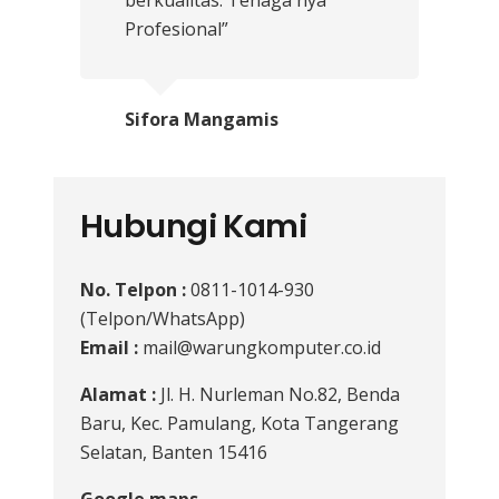
berkualitas. Tenaga nya
Profesional”
Sifora Mangamis
Hubungi Kami
No. Telpon :
0811-1014-930
(Telpon/WhatsApp)
Email :
mail@warungkomputer.co.id
Alamat :
Jl. H. Nurleman No.82, Benda
Baru, Kec. Pamulang, Kota Tangerang
Selatan, Banten 15416