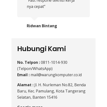
“Fast respone teknisi kerja
nya cepat”
Ridwan Bintang
Hubungi Kami
No. Telpon :
0811-1014-930
(Telpon/WhatsApp)
Email :
mail@warungkomputer.co.id
Alamat :
Jl. H. Nurleman No.82, Benda
Baru, Kec. Pamulang, Kota Tangerang
Selatan, Banten 15416