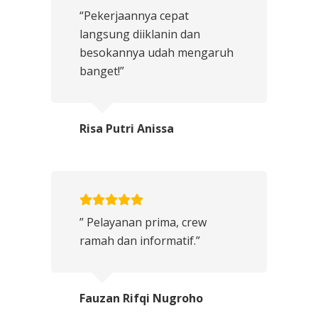
“Pekerjaannya cepat
langsung diiklanin dan
besokannya udah mengaruh
banget!”
Risa Putri Anissa
” Pelayanan prima, crew
ramah dan informatif.”
Fauzan Rifqi Nugroho