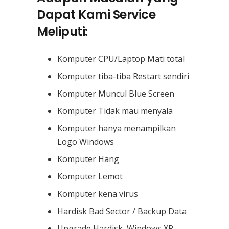
Dapat Kami Service
Meliputi:
Komputer CPU/Laptop Mati total
Komputer tiba-tiba Restart sendiri
Komputer Muncul Blue Screen
Komputer Tidak mau menyala
Komputer hanya menampilkan
Logo Windows
Komputer Hang
Komputer Lemot
Komputer kena virus
Hardisk Bad Sector / Backup Data
Upgrade Hardisk, Windows XP,